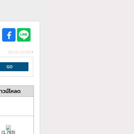
READ MORE
าวน์โหลด
(1,783)