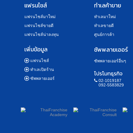
แฟรนไชส์
ทำเลค้าขาย
แฟรนไชส์มาใหม่
ทำเลมาใหม่
แฟรนไชส์ขายดี
ทำเลขายดี
แฟรนไชส์น่าลงทุน
ศูนย์การค้า
เพิ่มข้อมูล
ซัพพลายเออร์
แฟรนไชส์
ซัพพลายเออร์อื่นๆ
ทำเลเปิดร้าน
โปรโมทธุรกิจ
ซัพพลายเออร์
02-1019187
092-5583829