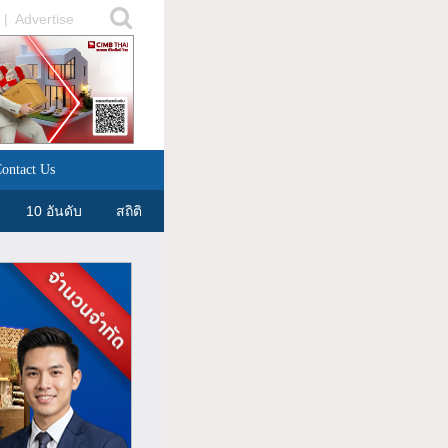
|
Advertise
ontact Us
10 อันดับ
สถิติ