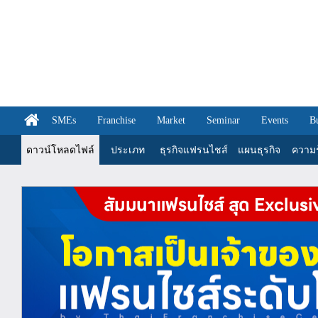
SMEs
Franchise
Market
Seminar
Events
B
ดาวน์โหลดไฟล์
ประเภท
ธุรกิจแฟรนไชส์
แผนธุรกิจ
ความรู