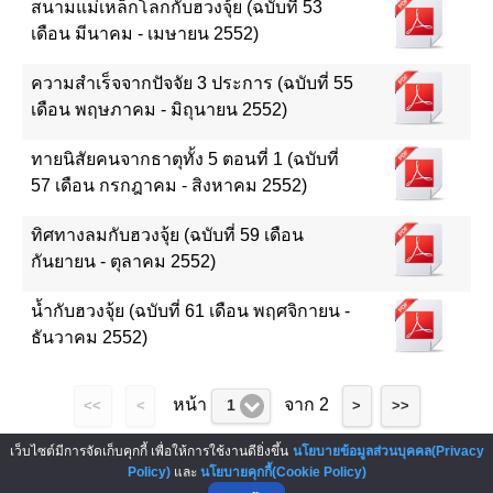
สนามแม่เหล็กโลกกับฮวงจุ้ย (ฉบับที่ 53
เดือน มีนาคม - เมษายน 2552)
ความสำเร็จจากปัจจัย 3 ประการ (ฉบับที่ 55
เดือน พฤษภาคม - มิถุนายน 2552)
ทายนิสัยคนจากธาตุทั้ง 5 ตอนที่ 1 (ฉบับที่
57 เดือน กรกฎาคม - สิงหาคม 2552)
ทิศทางลมกับฮวงจุ้ย (ฉบับที่ 59 เดือน
กันยายน - ตุลาคม 2552)
น้ำกับฮวงจุ้ย (ฉบับที่ 61 เดือน พฤศจิกายน -
ธันวาคม 2552)
หน้า
จาก 2
1
<<
<
>
>>
เว็บไซต์มีการจัดเก็บคุกกี้ เพื่อให้การใช้งานดียิ่งขึ้น
นโยบายข้อมูลส่วนบุคคล(Privacy
ผู้สนับสนุน : Sponsor
Policy)
และ
นโยบายคุกกี้(Cookie Policy)