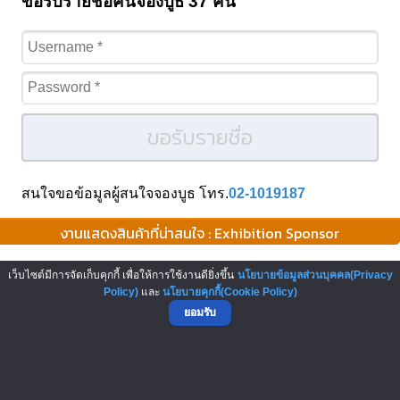
ขอรับรายชื่อคนจองบูธ 37 คน
ขอรับรายชื่อ
สนใจขอข้อมูลผู้สนใจจองบูธ โทร.
02-1019187
งานแสดงสินค้าที่น่าสนใจ : Exhibition Sponsor
เว็บไซต์มีการจัดเก็บคุกกี้ เพื่อให้การใช้งานดียิ่งขึ้น
นโยบายข้อมูลส่วนบุคคล(Privacy
▲ GO TO TOP
Policy)
และ
นโยบายคุกกี้(Cookie Policy)
ยอมรับ