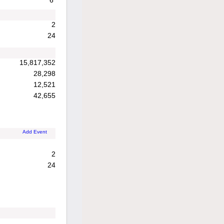
6
2
24
15,817,352
28,298
12,521
42,655
Add Event
2
24