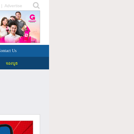
|
Advertise
ontact Us
จองบูธ