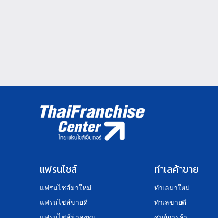
แฟรนไชส์
ทำเลค้าขาย
แฟรนไชส์มาใหม่
ทำเลมาใหม่
แฟรนไชส์ขายดี
ทำเลขายดี
แฟรนไชส์น่าลงทุน
ศูนย์การค้า