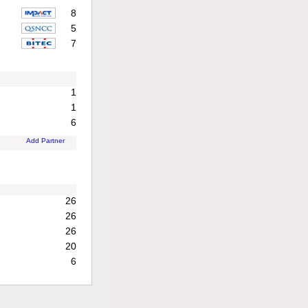
8
5
7
1
1
6
Add Partner
26
26
26
20
6