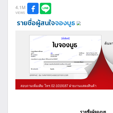
4.1M
รายชื่อผู้สนใจ
จองบูธ
ค้นหา
สอบถามเพิ่มเติม โทร.02-1019187 ฝ่ายงานแสดงสินค้า
รายชื่อผู้จองบูธ