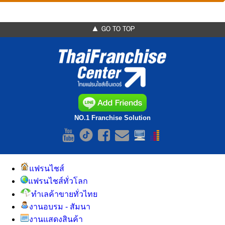
▲ GO TO TOP
NO.1 Franchise Solution
แฟรนไชส์
แฟรนไชส์ทั่วโลก
ทำเลค้าขายทั่วไทย
งานอบรม - สัมนา
งานแสดงสินค้า