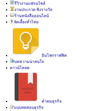
รีวิวงานแฟรนไชส์
งานประกวด ชิงรางวัล
ร้านหนังสือออนไลน์
จัดเลี้ยงทั่วไทย
อินโฟกราฟฟิค
บทความน่าสนใจ
ดาวน์โหลด
คำคมธุรกิจ
แบบทดสอบธุรกิจ