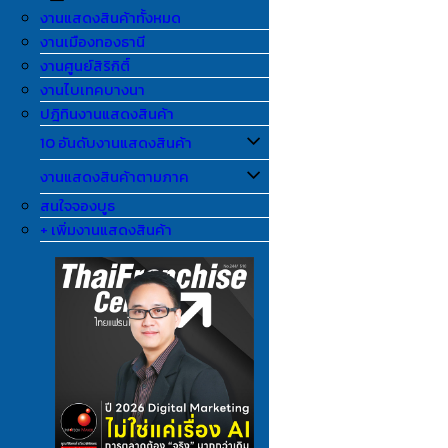
งานแสดงสินค้าทั้งหมด
งานเมืองทองธานี
งานศูนย์สิริกิติ์
งานไบเทคบางนา
ปฎิทินงานแสดงสินค้า
10 อันดับงานแสดงสินค้า
งานแสดงสินค้าตามภาค
สนใจจองบูธ
+ เพิ่มงานแสดงสินค้า