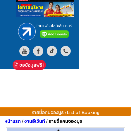
ไทยแฟรนไชส์เซ็นเตอร์
ขอข้อมูลฟรี !
รายชื่อคนจองบูธ : List of Booking
หน้าแรก
งานอีเว้นท์
รายชื่อคนจองบูธ
/
/