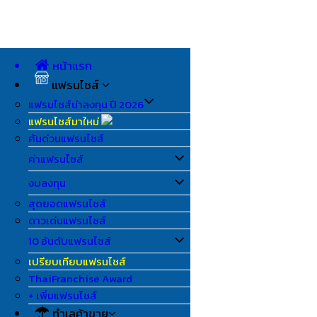
หน้าแรก
แฟรนไชส์
แฟรนไชส์น่าลงทุน ปี 2026
แฟรนไชส์มาใหม่
ค้นด่วนแฟรนไชส์
ค่าแฟรนไชส์
งบลงทุน
สุดยอดแฟรนไชส์
ดาวเด่นแฟรนไชส์
10 อันดับแฟรนไชส์
เปรียบเทียบแฟรนไชส์
ThaiFranchise Award
+ เพิ่มแฟรนไชส์
ทำเลค้าขาย