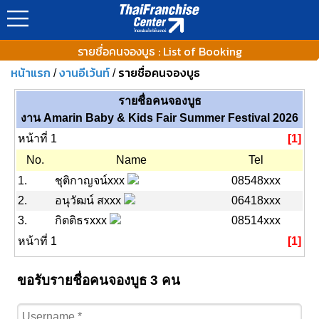
รายชื่อคนจองบูธ : List of Booking
หน้าแรก
งานอีเว้นท์
รายชื่อคนจองบูธ
/
/
รายชื่อคนจองบูธ
งาน Amarin Baby & Kids Fair Summer Festival 2026
หน้าที่ 1
[1]
No.
Name
Tel
1.
ชุติกาญจน์xxx
08548xxx
2.
อนุวัฒน์ สxxx
06418xxx
3.
กิตติธรxxx
08514xxx
หน้าที่ 1
[1]
ขอรับรายชื่อคนจองบูธ 3 คน