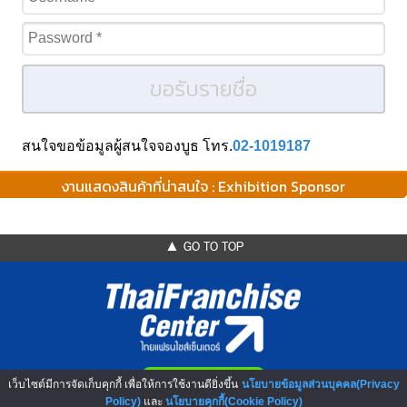
ขอรับรายชื่อ
สนใจขอข้อมูลผู้สนใจจองบูธ โทร.
02-1019187
งานแสดงสินค้าที่น่าสนใจ : Exhibition Sponsor
▲ GO TO TOP
เว็บไซต์มีการจัดเก็บคุกกี้ เพื่อให้การใช้งานดียิ่งขึ้น
นโยบายข้อมูลส่วนบุคคล(Privacy
Policy)
และ
นโยบายคุกกี้(Cookie Policy)