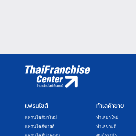
แฟรนไชส์
ทำเลค้าขาย
แฟรนไชส์มาใหม่
ทำเลมาใหม่
แฟรนไชส์ขายดี
ทำเลขายดี
แฟรนไชส์น่าลงทุน
ศูนย์การค้า