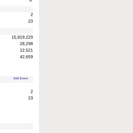
6
2
23
15,819,229
28,298
12,521
42,659
Add Event
2
23