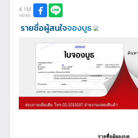
4.1M
รายชื่อผู้สนใจ
จองบูธ
ค้นหา
สอบถามเพิ่มเติม โทร.02-1019187 ฝ่ายงานแสดงสินค้า
รายชื่อผู้จองบูธ