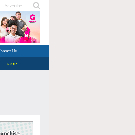
|
Advertise
ontact Us
จองบูธ