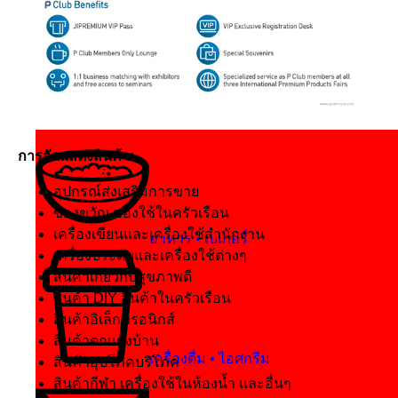
- ผู้เข้าชมงาน
- จองพื้นที่บูธ
- ลงทะเบียน
- จำนวนสมาชิก
การจัดแสดงสินค้า:
อุปกรณ์ส่งเสริมการขาย
ของขวัญ ของใช้ในครัวเรือน
เครื่องเขียนและเครื่องใช้สำนักงาน
อาหาร • เบเกอรี่
เครื่องประดับและเครื่องใช้ต่างๆ
สินค้าเกี่ยวกับสุขภาพดี
สินค้า DIY สินค้าในครัวเรือน
สินค้าอิเล็กทรอนิกส์
สินค้าตกแต่งบ้าน
เครื่องดื่ม • ไอศกรีม
สินค้าอุปโภคบริโภค
สินค้ากีฬา เครื่องใช้ในห้องน้ำ และอื่นๆ