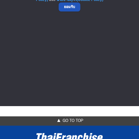
ยอมรับ
งาน Thailand Electronics Circuit...
งานแสดงสินค้าและบริการวงจรอิเล็กทรอนิกส์แห่งเอเชีย
โอกาสครั้งสำคัญแห่งปี พร้อมด้...
▲ GO TO TOP