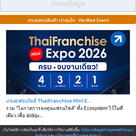
ปิดขอข้อมูล
งานแสดงสินค้า น่าสนใจ : Verified Event
งานแฟรนไชส์ ThaiFranchise Mini E...
รวม “โอกาสการลงทุนแฟรนไชส์” ทั้ง Ecosystem ไว้ในที่
เดียว เพื่อ &ldqu...
เว็บไซต์มีการจัดเก็บคุกกี้ เพื่อให้การใช้งานดียิ่งขึ้น
นโยบายข้อมูลส่วนบุคคล(Privacy
Policy)
และ
นโยบายคุกกี้(Cookie Policy)