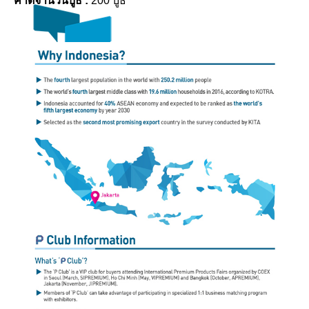
คาดจำนวนบูธ :
200 บูธ
ผลตอบรับ
ติดต่อเรา
งานแสดงสินค้าทั้งหมด
- งานแสดงสินค้าไทย
- งานแสดงสินค้าทั่วโลก
งานออกบูธภาคต่างๆ
- ภาคตะวันออกเฉียงเหนื...
- ภาคกลาง
สถิติงานแสดงสินค้าไทย