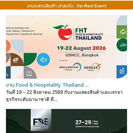
งานแสดงสินค้า น่าสนใจ : Verified Event
งาน Food & Hospitality Thailand ...
วันที่ 19 – 22 สิงหาคม 2569 กับงานแสดงสินค้าและเจรจา
ธุรกิจระดับนานาชาติ ที...