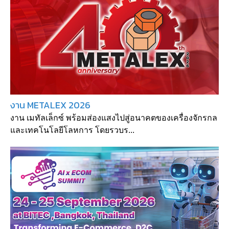
งาน METALEX 2026
งาน เมทัลเล็กซ์ พร้อมส่องแสงไปสู่อนาคตของเครื่องจักรกล
และเทคโนโลยีโลหการ โดยรวบร...