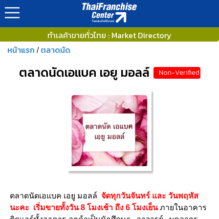
ทำเลค้าขายทั่วไทย : Market Directory
หน้าแรก
ตลาดนัด
/
ตลาดนัดเอแบค เอยู มอลล์
Non-Verified
ตลาดนัดเอแบค เอยู มอลล์
จัดทุกวันจันทร์ และ วันพฤหัส
นะคะ เริ่มขายทั้งวัน 8 โมงเช้า ถึง 6 โมงเย็น
ภายในอาคาร