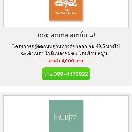
เดอะ ลิตเติ้ล สเตชั่น
โครงการอยู่ติดถนนสุวินทวงศ์ขาออก กม.49.5 ทางไป
ฉะเชิงเทรา ใกล้แหล่งชุมชน โรงเรียน หมู่บ ...
ค่าเช่า 4,800 บาท
โทร.099-4478922