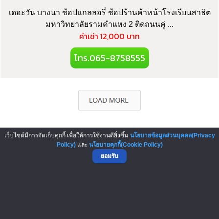
เดอะวัน บางนา ช้อปแกลลอรี่ ช้อปร้านค้าหน้าโรงเรียนสาธิต
มหาวิทยาลัยรามคำแหง 2 ติดถนนคู่ ...
ค่าเช่า 12,000 บาท
โทร.065-8758555
เว็บไซต์มีการจัดเก็บคุกกี้ เพื่อให้การใช้งานดียิ่งขึ้น
นโยบายข้อมูลส่วนบุคคล(Privacy
▲ GO TO TOP
Policy)
และ
นโยบายคุกกี้(Cookie Policy)
ยอมรับ