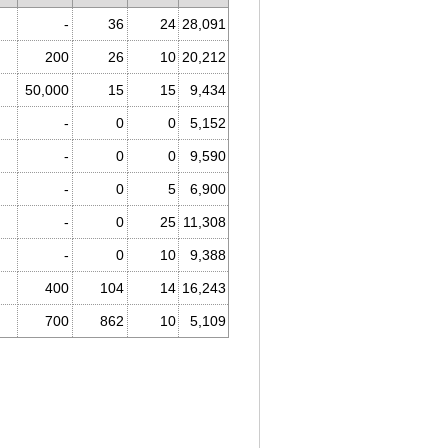
-
36
24
28,091
200
26
10
20,212
50,000
15
15
9,434
-
0
0
5,152
-
0
0
9,590
-
0
5
6,900
-
0
25
11,308
-
0
10
9,388
400
104
14
16,243
700
862
10
5,109