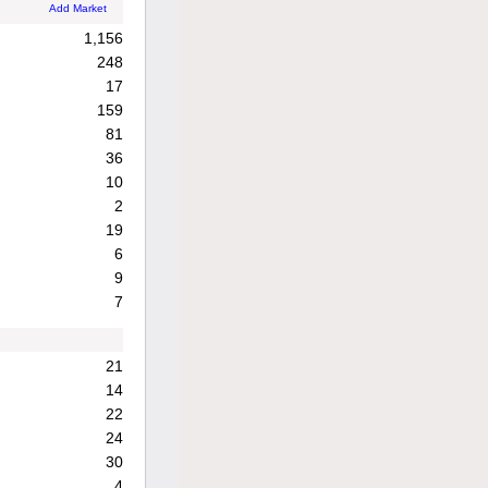
Add Market
1,156
248
17
159
81
36
10
2
19
6
9
7
21
14
22
24
30
4