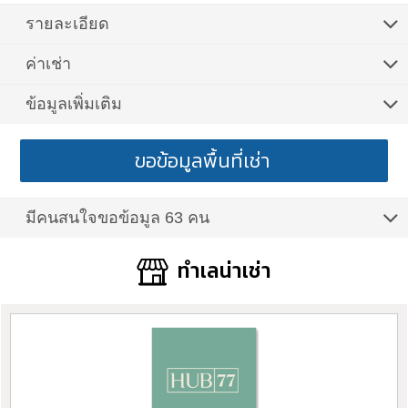
รายละเอียด
ค่าเช่า
ข้อมูลเพิ่มเติม
ขอข้อมูลพื้นที่เช่า
มีคนสนใจขอข้อมูล 63 คน
ทำเลน่าเช่า