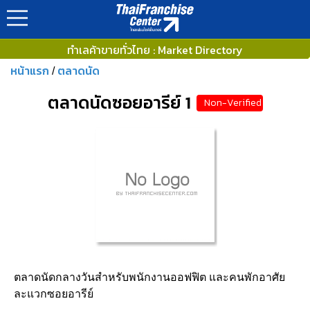
ทำเลค้าขายทั่วไทย : Market Directory
หน้าแรก
ตลาดนัด
/
ตลาดนัดซอยอารีย์ 1
Non-Verified
ตลาดนัดกลางวันสำหรับพนักงานออฟฟิต และคนพักอาศัย
ละแวกซอยอารีย์