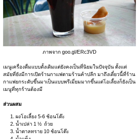
ภาพจาก goo.gl/ERc3VD
เมนูเครื่องดื่มแบบดั้งเดิมแต่ยังคงเป็นที่นิยมในปัจจุบัน ตั้งแต่
สมัยที่ยังมีการเปิดร้านกาแฟตามร้านค้าปลีก มาถึงเดี๋ยวนี้ที่ร้าน
กาแฟยกระดับขึ้นมาเป็นแบบพรีเมี่ยมมากขึ้นแต่โอเลี้ยงก็ยังเป็น
เมนูที่ทุกร้านต้องมี
ส่วนผสม
ผงโอเลี้ยง 5-6 ช้อนโต๊ะ
น้ำเปล่า 1 ½ ถ้วย
น้ำตาลทราย 10 ช้อนโต๊ะ
น้ำแข็ง