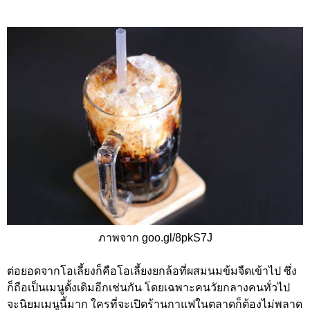
ภาพจาก goo.gl/8pkS7J
ต่อยอดจากโอเลี้ยงก็คือโอเลี้ยงยกล้อที่ผสมนมข้มจืดเข้าไป ซึ่ง
ก็ถือเป็นเมนูดั้งเดิมอีกเช่นกัน โดยเฉพาะคนวัยกลางคนทั่วไป
จะนิยมเมนูนี้มาก ใครที่จะเปิดร้านกาแฟในตลาดก็ต้องไม่พลาด