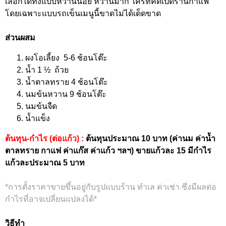
เลือกได้ทั้งแบบหวานน้อย หวานมาก ใครที่คิดเปิดร้านกาแฟ
โดยเฉพาะแบบรถเข็นเมนูนี้ขาดไม่ได้เด็ดขาด
ส่วนผสม
ผงโอเลี้ยง 5-6 ช้อนโต๊ะ
น้ำ 1 ½ ถ้วย
น้ำตาลทราย 4 ช้อนโต๊ะ
นมข้นหวาน 9 ช้อนโต๊ะ
นมข้นจืด
น้ำแข็ง
ต้นทุน-กำไร (ต่อแก้ว) :
ต้นทุนประมาณ 10 บาท (ค่านม ค่าน้ำ
ตาลทราย กาแฟ ค่าแก๊ส ค่าแก้ว ฯลฯ) ขายแก้วละ 15 มีกำไร
แก้วละประมาณ 5 บาท
*การตั้งราคาขายขึ้นอยู่กับรูปแบบร้าน ทำเล ค่าเช่า ซึ่งมีผลต่อ
กำไรที่อาจเปลี่ยนแปลงได้*
วิธีทำ