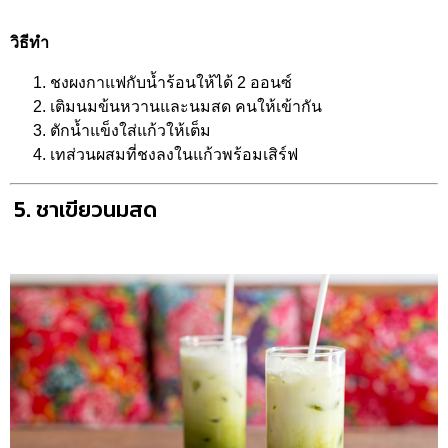
วิธีทำ
ชงผงกาแฟกับน้ำร้อนให้ได้ 2 ออนซ์
เติมนมข้นหวานและนมสด คนให้เข้ากัน
ตักน้ำแข็งใส่แก้วให้เต็ม
เทส่วนผสมที่ชงลงในแก้วพร้อมเสิร์ฟ
5. ชาเขียวนมสด