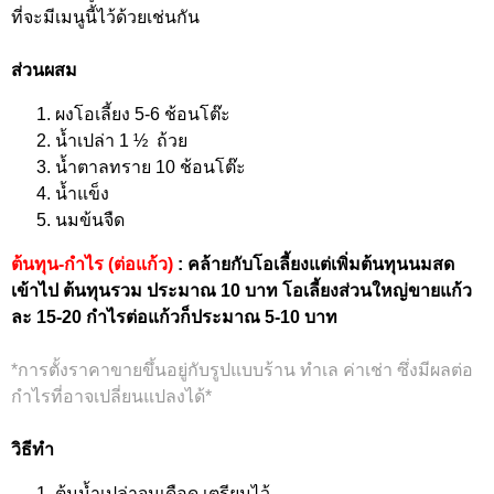
ที่จะมีเมนูนี้ไว้ด้วยเช่นกัน
ส่วนผสม
ผงโอเลี้ยง 5-6 ช้อนโต๊ะ
น้ำเปล่า 1 ½ ถ้วย
น้ำตาลทราย 10 ช้อนโต๊ะ
น้ำแข็ง
นมข้นจืด
ต้นทุน-กำไร (ต่อแก้ว)
: คล้ายกับโอเลี้ยงแต่เพิ่มต้นทุนนมสด
เข้าไป ต้นทุนรวม ประมาณ 10 บาท โอเลี้ยงส่วนใหญ่ขายแก้ว
ละ 15-20 กำไรต่อแก้วก็ประมาณ 5-10 บาท
*การตั้งราคาขายขึ้นอยู่กับรูปแบบร้าน ทำเล ค่าเช่า ซึ่งมีผลต่อ
กำไรที่อาจเปลี่ยนแปลงได้*
วิธีทำ
ต้มน้ำเปล่าจนเดือด เตรียมไว้