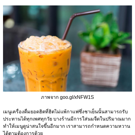
ภาพจาก goo.gl/xNFW1S
เมนูเครื่องดื่มยอดฮิตที่ฮิตไม่แพ้กาแฟซึ่งชาเย็นนั้นสามารถรับ
ประทานได้ทุกเพศทุกวัย บางร้านมีการใส่นมจืดในปริมาณมาก
ทำให้เมนูดูน่าสนใจขึ้นอีกมาก เราสามารถกำหนดความหวาน
ได้ตามต้องการด้วย