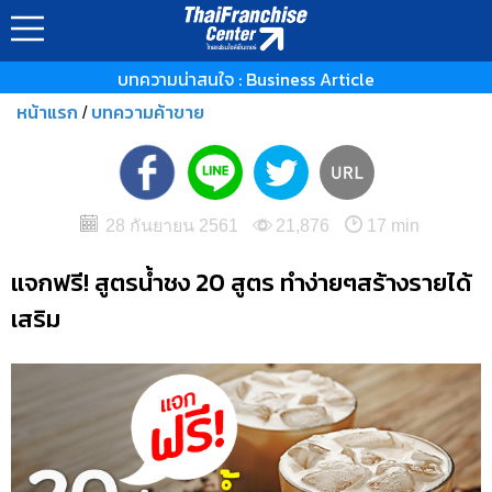
บทความน่าสนใจ : Business Article
หน้าแรก
บทความค้าขาย
/
28 กันยายน 2561
21,876
17 min
แจกฟรี! สูตรน้ำชง 20 สูตร ทำง่ายๆสร้างรายได้
เสริม