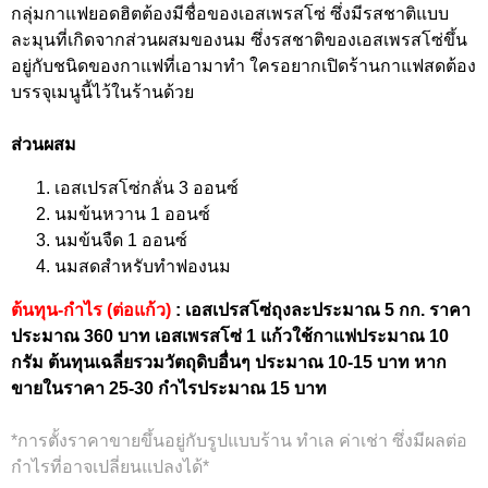
กลุ่มกาแฟยอดฮิตต้องมีชื่อของเอสเพรสโซ่ ซึ่งมีรสชาติแบบ
ละมุนที่เกิดจากส่วนผสมของนม ซึ่งรสชาติของเอสเพรสโซ่ขึ้น
อยู่กับชนิดของกาแฟที่เอามาทำ ใครอยากเปิดร้านกาแฟสดต้อง
บรรจุเมนูนี้ไว้ในร้านด้วย
ส่วนผสม
เอสเปรสโซ่กลั่น 3 ออนซ์
นมข้นหวาน 1 ออนซ์
นมข้นจืด 1 ออนซ์
นมสดสำหรับทำฟองนม
ต้นทุน-กำไร (ต่อแก้ว)
: เอสเปรสโซ่ถุงละประมาณ 5 กก. ราคา
ประมาณ 360 บาท เอสเพรสโซ่ 1 แก้วใช้กาแฟประมาณ 10
กรัม ต้นทุนเฉลี่ยรวมวัตถุดิบอื่นๆ ประมาณ 10-15 บาท หาก
ขายในราคา 25-30 กำไรประมาณ 15 บาท
*การตั้งราคาขายขึ้นอยู่กับรูปแบบร้าน ทำเล ค่าเช่า ซึ่งมีผลต่อ
กำไรที่อาจเปลี่ยนแปลงได้*