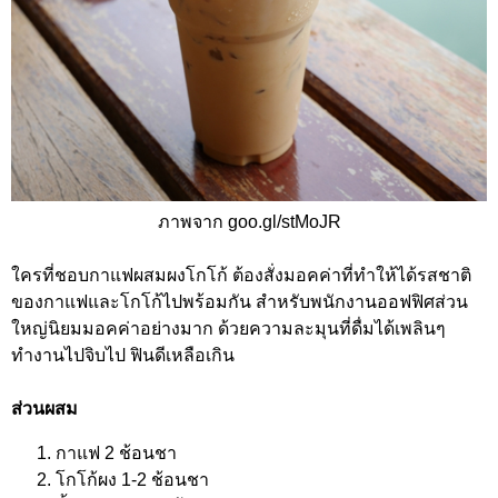
ภาพจาก goo.gl/stMoJR
ใครที่ชอบกาแฟผสมผงโกโก้ ต้องสั่งมอคค่าที่ทำให้ได้รสชาติ
ของกาแฟและโกโก้ไปพร้อมกัน สำหรับพนักงานออฟฟิศส่วน
ใหญ่นิยมมอคค่าอย่างมาก ด้วยความละมุนที่ดื่มได้เพลินๆ
ทำงานไปจิบไป ฟินดีเหลือเกิน
ส่วนผสม
กาแฟ 2 ช้อนชา
โกโก้ผง 1-2 ช้อนชา