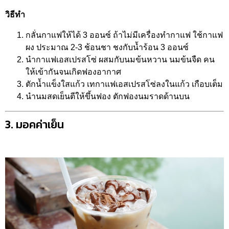
วิธีทำ
กลั่นกาแฟให้ได้ 3 ออนซ์ ถ้าไม่มีเครื่องทำกาแฟ ใช้กาแฟ
ผง ประมาณ 2-3 ช้อนชา ชงกับน้ำร้อน 3 ออนซ์
นำกาแฟเอสเปรสโซ่ ผสมกับนมข้นหวาน นมข้นจืด คน
ให้เข้ากันจนเกิดฟองอากาศ
ตักน้ำแข็งใสแก้ว เทกาแฟเอสเปรสโซ่ลงในแก้ว เกือบเต็ม
นำนมสดเย็นตีให้ขึ้นฟอง ตักฟองนมราดด้านบน
3. มอคค่าเย็น