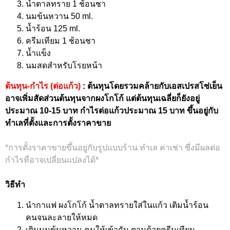
น้ำตาลทราย 1 ช้อนชา
นมข้นหวาน 50 ml.
น้ำร้อน 125 ml.
ครีมเทียม 1 ช้อนชา
น้ำแข็ง
นมสดสำหรับโรยหน้า
ต้นทุน-กำไร (ต่อแก้ว)
: ต้นทุนโดยรวมคล้ายกับเอสเปรสโซ่เย็น
อาจเพิ่มสัดส่วนต้นทุนจากผงโกโก้ แต่ต้นทุนเฉลี่ยก็ยังอยู่
ประมาณ 10-15 บาท กำไรต่อแก้วประมาณ 15 บาท ขึ้นอยู่กับ
ทำเลที่ตั้งและการตั้งราคาขาย
*การตั้งราคาขายขึ้นอยู่กับรูปแบบร้าน ทำเล ค่าเช่า ซึ่งมีผลต่อ
กำไรที่อาจเปลี่ยนแปลงได้*
วิธีทำ
นำกาแฟ ผงโกโก้ น้ำตาลทรายใส่ในแก้ว เติมน้ำร้อน
คนจนละลายให้หมด
เติมนมข้นหวาน คนให้เข้ากัน ตามด้วยครีมเทียม