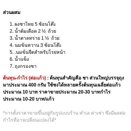
ส่วนผสม
ผงชาไทย 5 ช้อนโต๊ะ
น้ำต้มเดือด 2 ½ ถ้วย
น้ำตาลทราย 1 ½ ถ้วย
นมข้นหวาน 3 ช้อนโต๊ะ
.นมข้นจืดสำหรับโรยหน้า
น้ำแข็ง
ถุงกรองชา
ต้นทุน-กำไร (ต่อแก้ว)
: ต้นทุนสำคัญคือ ชา ส่วนใหญ่บรรจุถุง
มาประมาณ 400 กรัม ใช้ชงได้หลายครั้งต้นทุนเฉลี่ยต่อแก้ว
ประมาณ 10 บาท ราคาขายประมาณ 20-30 บาทกำไร
ประมาณ 10-20 บาท/แก้ว
*การตั้งราคาขายขึ้นอยู่กับรูปแบบร้าน ทำเล ค่าเช่า ซึ่งมีผลต่อ
กำไรที่อาจเปลี่ยนแปลงได้*