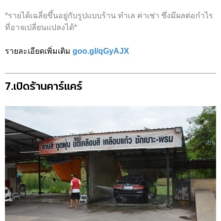
*รายได้เฉลี่ยขึ้นอยู่กับรูปแบบร้าน ทำเล ค่าเช่า ซึ่งมีผลต่อกำไร
ที่อาจเปลี่ยนแปลงได้*
รายละเอียดเพิ่มเติม
goo.gl/qGyAJX
7.เปิดร้านคาร์แคร์