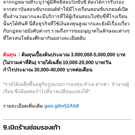
จากกฎหมายที่ระบุว่าผู้มีสิทธิ์สอบใบขับขี่ ต้องได้การรับรอง
จากสถาบันสอนขับรถยนต์ทำให้มีโรงเรียนสอนขับรถยนต์เปิด
ขึ้นจำนวนมากและมีบริการที่ให้ผู้เรียนสอบใบขับขี่ที่โรงเรียน
นั้นๆได้ทันที นี่คือธุรกิจที่ใช้เงินลงทุนสูงมากและยังมีเรื่องเกี่ยว
กับกฎหมายบังคับต่างๆ รวมถึงการขออนุญาตในลักษณะต่างๆ
ที่ใครสนใจต้องศึกษากันอย่างละเอียดยิบ
:
ต้นทุน
ต้นทุนเบื้องต้นประมาณ 3.000,000-5,000,000 บาท
(ไม่รวมค่าที่ดิน) รายได้เฉลี่ย 10,000-20,000 บาท/วัน
กำไรประมาณ 30,000-40,000 บาทต่อเดือน
*รายได้เฉลี่ยขึ้นอยู่กับรูปแบบการลงทุน ทำเล ค่าเช่า จำนวนผู้
เรียน ซึ่งมีผลต่อกำไรที่อาจเปลี่ยนแปลงได้*
รายละเอียดเพิ่มเติม
goo.gl/m52Ab8
9.เปิดร้านซ่อมรองเท้า