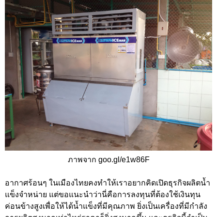
ภาพจาก goo.gl/e1w86F
อากาศร้อนๆ ในเมืองไทยคงทำให้เราอยากคิดเปิดธุรกิจผลิตน้ำ
แข็งจำหน่าย แต่ขอแนะนำว่านี่คือการลงทุนที่ต้องใช้เงินทุน
ค่อนข้างสูงเพื่อให้ได้น้ำแข็งที่มีคุณภาพ ยิ่งเป็นเครื่องที่มีกำลัง