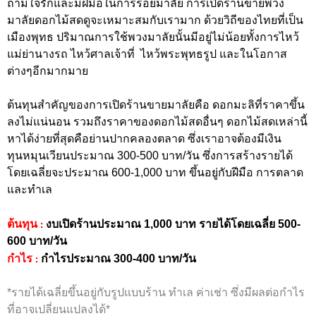
ถ้ามีใจรักและมีฝีมือในการร้อยมาลัย การเปิดร้านขายพวง
มาลัยดอกไม้สดดูจะเหมาะสมกับเรามาก ด้วยวิถีของไทยที่เป็น
เมืองพุทธ ปริมาณการใช้พวงมาลัยนั้นมีอยู่ไม่น้อยทั้งการไหว้
แม่ย่านางรถ ไหว้ศาลเจ้าที่ ไหว้พระพุทธรูป และในโอกาส
ต่างๆอีกมากมาย
ต้นทุนสำคัญของการเปิดร้านขายมาลัยคือ ดอกมะลิที่ราคาขึ้น
ลงไม่แน่นอน รวมถึงราคาของดอกไม้สดอื่นๆ ดอกไม้สดเหล่านี้
หาได้ง่ายที่สุดคือย่านปากคลองตลาด ซึ่งเราอาจต้องมีเงิน
ทุนหมุนเวียนประมาณ 300-500 บาท/วัน ซึ่งการสร้างรายได้
โดยเฉลี่ยจะประมาณ 600-1,000 บาท ขึ้นอยู่กับฝีมือ การตลาด
และทำเล
:
ต้นทุน
งบเปิดร้านประมาณ 1,000 บาท รายได้โดยเฉลี่ย 500-
600 บาท/วัน
:
กำไร
กำไรประมาณ 300-400 บาท/วัน
*รายได้เฉลี่ยขึ้นอยู่กับรูปแบบร้าน ทำเล ค่าเช่า ซึ่งมีผลต่อกำไร
ที่อาจเปลี่ยนแปลงได้*