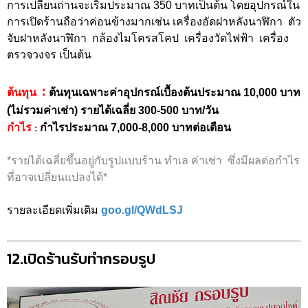
การเปลี่ยนถ่านจะเริ่มประมาณ 350 บาทเป็นต้น โดยอุปกรณ์ใน
การเปิดร้านถือว่าค่อนข้างมากเช่น เครื่องอัดฝาหลังนาฬิกา ตัว
จับฝาหลังนาฬิกา กล้องไมโครสโคป เครื่องวัดไฟฟ้า เครื่อง
ตรวจวงจร เป็นต้น
:
ต้นทุน
ต้นทุนเฉพาะค่าอุปกรณ์เบื้องต้นประมาณ 10,000 บาท
(ไม่รวมค่าเช่า) รายได้เฉลี่ย 300-500 บาท/วัน
:
กำไร
กำไรประมาณ 7,000-8,000 บาทต่อเดือน
*รายได้เฉลี่ยขึ้นอยู่กับรูปแบบร้าน ทำเล ค่าเช่า ซึ่งมีผลต่อกำไร
ที่อาจเปลี่ยนแปลงได้*
รายละเอียดเพิ่มเติม
goo.gl/QWdLSJ
12.เปิดร้านรับทำกรอบรูป