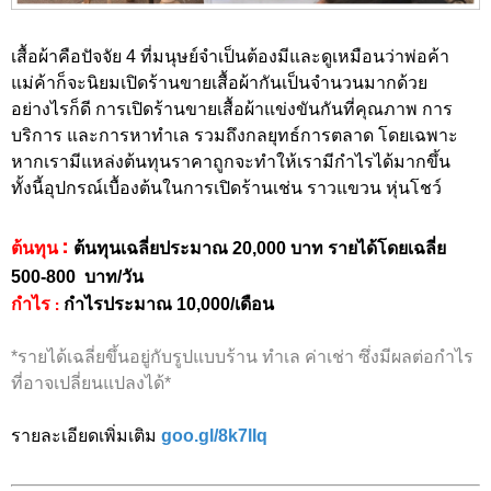
เสื้อผ้าคือปัจจัย 4 ที่มนุษย์จำเป็นต้องมีและดูเหมือนว่าพ่อค้า
แม่ค้าก็จะนิยมเปิดร้านขายเสื้อผ้ากันเป็นจำนวนมากด้วย
อย่างไรก็ดี การเปิดร้านขายเสื้อผ้าแข่งขันกันที่คุณภาพ การ
บริการ และการหาทำเล รวมถึงกลยุทธ์การตลาด โดยเฉพาะ
หากเรามีแหล่งต้นทุนราคาถูกจะทำให้เรามีกำไรได้มากขึ้น
ทั้งนี้อุปกรณ์เบื้องต้นในการเปิดร้านเช่น ราวแขวน หุ่นโชว์
:
ต้นทุน
ต้นทุนเฉลี่ยประมาณ 20,000 บาท รายได้โดยเฉลี่ย
500-800 บาท/วัน
:
กำไร
กำไรประมาณ 10,000/เดือน
*รายได้เฉลี่ยขึ้นอยู่กับรูปแบบร้าน ทำเล ค่าเช่า ซึ่งมีผลต่อกำไร
ที่อาจเปลี่ยนแปลงได้*
รายละเอียดเพิ่มเติม
goo.gl/8k7lIq