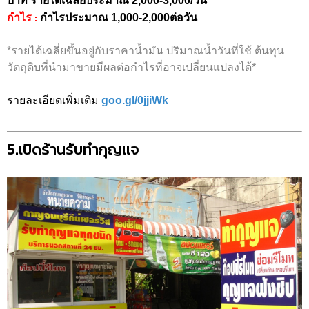
บาท รายได้เฉลี่ยประมาณ 2,000-3,000/วัน
:
กำไร
กำไรประมาณ 1,000-2,000ต่อวัน
*รายได้เฉลี่ยขึ้นอยู่กับราคาน้ำมัน ปริมาณน้ำวันที่ใช้ ต้นทุน
วัตถุดิบที่นำมาขายมีผลต่อกำไรที่อาจเปลี่ยนแปลงได้*
รายละเอียดเพิ่มเติม
goo.gl/0jjiWk
5.เปิดร้านรับทำกุญแจ