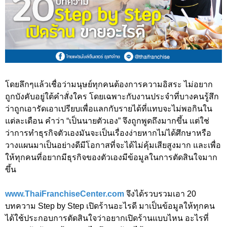
โดยลึกๆแล้วเชื่อว่ามนุษย์ทุกคนต้องการความอิสระ ไม่อยาก
ถูกบังคับอยู่ใต้คำสั่งใคร โดยเฉพาะกับงานประจำที่บางคนรู้สึก
ว่าถูกเอารัดเอาเปรียบเพื่อแลกกับรายได้ที่แทบจะไม่พอกินใน
แต่ละเดือน คำว่า “เป็นนายตัวเอง” จึงถูกพูดถึงมากขึ้น แต่ใช่
ว่าการทำธุรกิจตัวเองมันจะเป็นเรื่องง่ายหากไม่ได้ศึกษาหรือ
วางแผนมาเป็นอย่างดีมีโอกาสที่จะได้ไม่คุ้มเสียสูงมาก และเพื่อ
ให้ทุกคนที่อยากมีธุรกิจของตัวเองมีข้อมูลในการตัดสินใจมาก
ขึ้น
www.ThaiFranchiseCenter.com
จึงได้รวบรวมเอา 20
บทความ Step by Step เปิดร้านอะไรดี มาเป็นข้อมูลให้ทุกคน
ได้ใช้ประกอบการตัดสินใจว่าอยากเปิดร้านแบบไหน อะไรที่