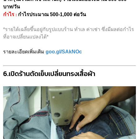
บาท/วัน
:
กำไร
กำไรประมาณ 500-1,000 ต่อวัน
*รายได้เฉลี่ยขึ้นอยู่กับรูปแบบร้าน ทำเล ค่าเช่า ซึ่งมีผลต่อกำไร
ที่อาจเปลี่ยนแปลงได้*
รายละเอียดเพิ่มเติม
goo.gl/SAkNOc
6.เปิดร้านตัดเย็บเปลี่ยนทรงเสื้อผ้า