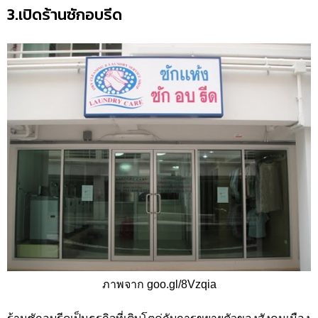
3.เปิดร้านซักอบรีด
ภาพจาก goo.gl/8Vzqia