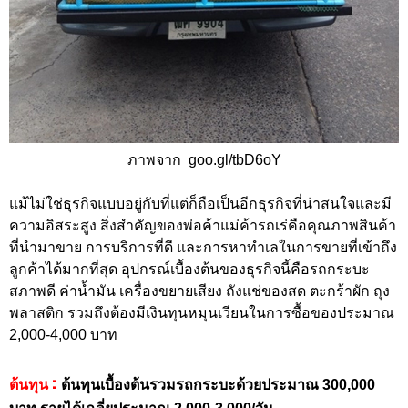
ภาพจาก goo.gl/tbD6oY
แม้ไม่ใช่ธุรกิจแบบอยู่กับที่แต่ก็ถือเป็นอีกธุรกิจที่น่าสนใจและมี
ความอิสระสูง สิ่งสำคัญของพ่อค้าแม่ค้ารถเร่คือคุณภาพสินค้า
ที่นำมาขาย การบริการที่ดี และการหาทำเลในการขายที่เข้าถึง
ลูกค้าได้มากที่สุด อุปกรณ์เบื้องต้นของธุรกิจนี้คือรถกระบะ
สภาพดี ค่าน้ำมัน เครื่องขยายเสียง ถังแช่ของสด ตะกร้าผัก ถุง
พลาสติก รวมถึงต้องมีเงินทุนหมุนเวียนในการซื้อของประมาณ
2,000-4,000 บาท
:
ต้นทุน
ต้นทุนเบื้องต้นรวมรถกระบะด้วยประมาณ 300,000