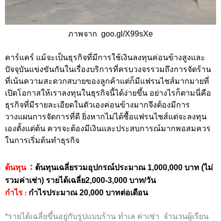
ภาพจาก goo.gl/X99sXe
คาร์แคร์ แม้จะเป็นธุรกิจที่มีการใช้เงินลงทุนค่อนข้างสูงและ
ปัจจุบันแข่งขันกันในเรื่องบริการที่ครบวงจรรวมถึงการจัดร้าน
ที่เน้นความสะดวกสบายของลูกค้าแต่ก็มีแฟรนไชส์มากมายที่
เปิดโอกาสให้เราลงทุนในธุรกิจนี้ได้ง่ายขึ้น อย่างไรก็ตามนี่คือ
ธุรกิจที่มีรายละเอียดในตัวเองค่อนข้างมากจึงต้องมีการ
วางแผนการจัดการที่ดี ยิ่งหากไม่ได้ซื้อแฟรนไชส์แต่จะลงทุน
เองตั้งแต่ต้น ควรจะต้องมีเงินและประสบการณ์มากพอสมควร
ในการเริ่มต้นทำธุรกิจ
:
ต้นทุน
ต้นทุนเฉลี่ยรวมอุปกรณ์ประมาณ 1,000,000 บาท (ไม่
รวมค่าเช่า) รายได้เฉลี่ย2,000-3,000 บาท/วัน
:
กำไร
กำไรประมาณ 20,000 บาทต่อเดือน
*รายได้เฉลี่ยขึ้นอยู่กับรูปแบบร้าน ทำเล ค่าเช่า จำนวนผู้เรียน