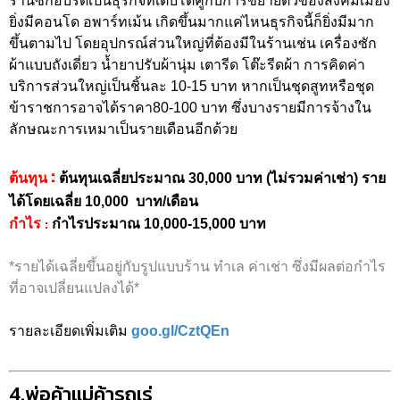
ร้านซักอบรีดเป็นธุรกิจที่เติบโตคู่กับการขยายตัวของสังคมเมือง
ยิ่งมีคอนโด อพาร์ทเม้น เกิดขึ้นมากแค่ไหนธุรกิจนี้ก็ยิ่งมีมาก
ขึ้นตามไป โดยอุปกรณ์ส่วนใหญ่ที่ต้องมีในร้านเช่น เครื่องซัก
ผ้าแบบถังเดี่ยว น้ำยาปรับผ้านุ่ม เตารีด โต๊ะรีดผ้า การคิดค่า
บริการส่วนใหญ่เป็นชิ้นละ 10-15 บาท หากเป็นชุดสูทหรือชุด
ข้าราชการอาจได้ราคา80-100 บาท ซึ่งบางรายมีการจ้างใน
ลักษณะการเหมาเป็นรายเดือนอีกด้วย
:
ต้นทุน
ต้นทุนเฉลี่ยประมาณ 30,000 บาท (ไม่รวมค่าเช่า) ราย
ได้โดยเฉลี่ย 10,000 บาท/เดือน
:
กำไร
กำไรประมาณ 10,000-15,000 บาท
*รายได้เฉลี่ยขึ้นอยู่กับรูปแบบร้าน ทำเล ค่าเช่า ซึ่งมีผลต่อกำไร
ที่อาจเปลี่ยนแปลงได้*
รายละเอียดเพิ่มเติม
goo.gl/CztQEn
4.พ่อค้าแม่ค้ารถเร่