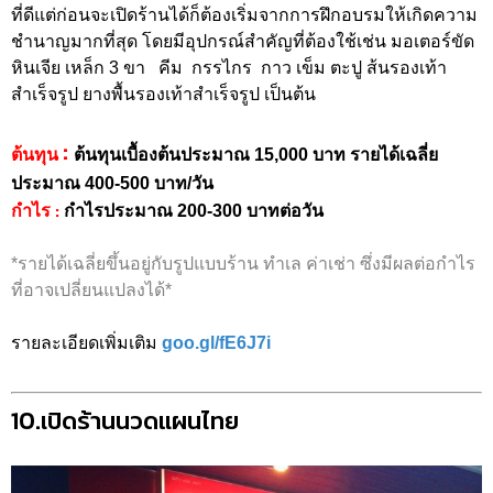
ที่ดีแต่ก่อนจะเปิดร้านได้ก็ต้องเริ่มจากการฝึกอบรมให้เกิดความ
ชำนาญมากที่สุด โดยมีอุปกรณ์สำคัญที่ต้องใช้เช่น มอเตอร์ขัด
หินเจีย เหล็ก 3 ขา คีม กรรไกร กาว เข็ม ตะปู ส้นรองเท้า
สำเร็จรูป ยางพื้นรองเท้าสำเร็จรูป เป็นต้น
:
ต้นทุน
ต้นทุนเบื้องต้นประมาณ 15,000 บาท รายได้เฉลี่ย
ประมาณ 400-500 บาท/วัน
:
กำไร
กำไรประมาณ 200-300 บาทต่อวัน
*รายได้เฉลี่ยขึ้นอยู่กับรูปแบบร้าน ทำเล ค่าเช่า ซึ่งมีผลต่อกำไร
ที่อาจเปลี่ยนแปลงได้*
รายละเอียดเพิ่มเติม
goo.gl/fE6J7i
10.เปิดร้านนวดแผนไทย