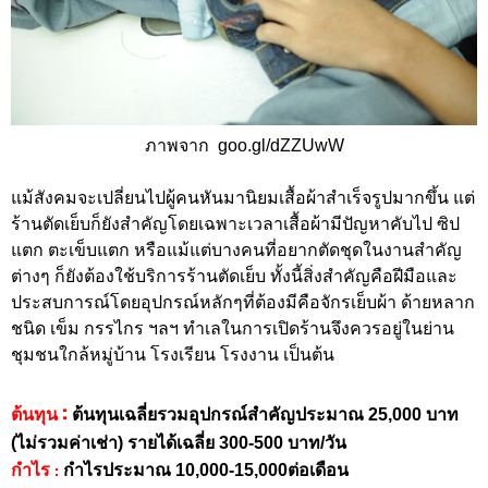
ภาพจาก goo.gl/dZZUwW
แม้สังคมจะเปลี่ยนไปผู้คนหันมานิยมเสื้อผ้าสำเร็จรูปมากขึ้น แต่
ร้านตัดเย็บก็ยังสำคัญโดยเฉพาะเวลาเสื้อผ้ามีปัญหาคับไป ซิป
แตก ตะเข็บแตก หรือแม้แต่บางคนที่อยากตัดชุดในงานสำคัญ
ต่างๆ ก็ยังต้องใช้บริการร้านตัดเย็บ ทั้งนี้สิ่งสำคัญคือฝีมือและ
ประสบการณ์โดยอุปกรณ์หลักๆที่ต้องมีคือจักรเย็บผ้า ด้ายหลาก
ชนิด เข็ม กรรไกร ฯลฯ ทำเลในการเปิดร้านจึงควรอยู่ในย่าน
ชุมชนใกล้หมู่บ้าน โรงเรียน โรงงาน เป็นต้น
:
ต้นทุน
ต้นทุนเฉลี่ยรวมอุปกรณ์สำคัญประมาณ 25,000 บาท
(ไม่รวมค่าเช่า) รายได้เฉลี่ย 300-500 บาท/วัน
:
กำไร
กำไรประมาณ 10,000-15,000ต่อเดือน