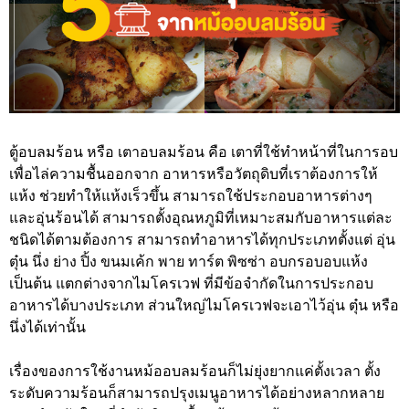
ตู้อบลมร้อน หรือ เตาอบลมร้อน คือ เตาที่ใช้ทำหน้าที่ในการอบ
เพื่อไล่ความชื้นออกจาก อาหารหรือวัตถุดิบที่เราต้องการให้
แห้ง ช่วยทำให้แห้งเร็วขึ้น สามารถใช้ประกอบอาหารต่างๆ
และอุ่นร้อนได้ สามารถตั้งอุณหภูมิที่เหมาะสมกับอาหารแต่ละ
ชนิดได้ตามต้องการ สามารถทำอาหารได้ทุกประเภทตั้งแต่ อุ่น
ตุ๋น นึ่ง ย่าง ปิ้ง ขนมเค้ก พาย ทาร์ต พิซซ่า อบกรอบอบแห้ง
เป็นต้น แตกต่างจากไมโครเวฟ ที่มีข้อจำกัดในการประกอบ
อาหารได้บางประเภท ส่วนใหญ่ไมโครเวฟจะเอาไว้อุ่น ตุ๋น หรือ
นึ่งได้เท่านั้น
เรื่องของการใช้งานหม้ออบลมร้อนก็ไม่ยุ่งยากแค่ตั้งเวลา ตั้ง
ระดับความร้อนก็สามารถปรุงเมนูอาหารได้อย่างหลากหลาย