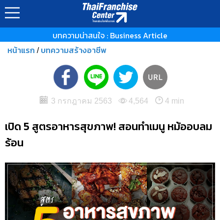
บทความน่าสนใจ : Business Article
หน้าแรก
บทความสร้างอาชีพ
/
3 กรกฎาคม 2563
4,564
4 min
เปิด 5 สูตรอาหารสุขภาพ! สอนทำเมนู หม้ออบลม
ร้อน