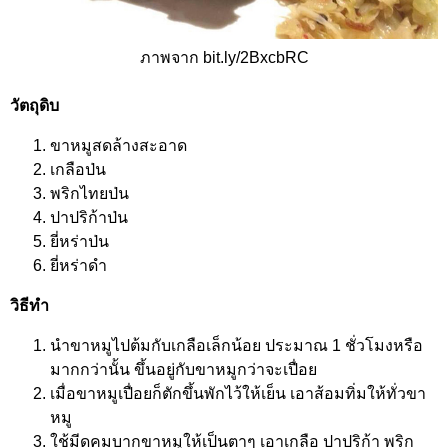
ภาพจาก bit.ly/2BxcbRC
วัตถุดิบ
ขาหมูสดล้างสะอาด
เกลือป่น
พริกไทยป่น
ปาปริก้าป่น
ยี่หร่าป่น
ยี่หร่าดำ
วิธีทำ
นำขาหมูไปต้มกับเกลือเล็กน้อย ประมาณ 1 ชั่วโมงหรือ
มากกว่านั้น ขึ้นอยู่กับขาหมูกว่าจะเปื่อย
เมื่อขาหมูเปื่อยก็ตักขึ้นพักไว้ให้เย็น เอาส้อมทิ่มให้ทั่วขา
หมู
ใช้มีดคมบากขาหมูให้เป็นตาๆ เอาเกลือ ปาปริก้า พริก