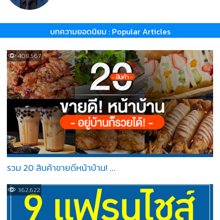
บทความยอดนิยม : Popular Articles
408,567
รวม 20 สินค้าขายดีหน้าบ้าน! ...
362,622