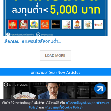
เลือกเลย! 9 แฟรนไชส์ลงทุนต่ำ...
บทความมาใหม่ : New Articles
6-Aug-2026
เว็บไซต์มีการจัดเก็บคุกกี้ เพื่อให้การใช้งานดียิ่งขึ้น
นโยบายข้อมูลส่วนบุคคล(Privacy
Policy)
และ
นโยบายคุกกี้(Cookie Policy)