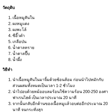
วัตถุดิบ
เนื้อหมูสันใน
ผงหมูแดง
ผงพะโล้
ซีอิ๊วดำ
เกลือป่น
น้ำตาลทราย
น้ำตาลปี๊บ
น้ำผึ้ง
วิธีทำ
นำเนื้อหมูสันในมาจิ้มด้วยช้อนส้อม ก่อนนำไปหมักกับ
ส่วนผสมทั้งหมดเป็นเวลา 1-2 ชั่วโมง
นำไปอบด้วยหม้ออบลมร้อนใช้ความร้อน 200-250 องศา
ฟาเรนไฮด์ เป็นเวลาประมาณ 20 นาที
จากนั้นกลับอีกด้านของเนื้อหมูแล้วอบต่ออีกประมาณ 20
นาที จนกระทั่งสุก