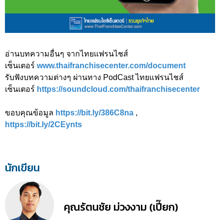
อ่านบทความอื่นๆ จากไทยแฟรนไชส์
เซ็นเตอร์
www.thaifranchisecenter.com/document
รับฟังบทความต่างๆ ผ่านทาง PodCast ไทยแฟรนไชส์
เซ็นเตอร์
https://soundcloud.com/thaifranchisecenter
ขอบคุณข้อมูล
https://bit.ly/386C8na
,
https://bit.ly/2CEynts
นักเขียน
คุณรัตนชัย ม่วงงาม (เปี๊ยก)