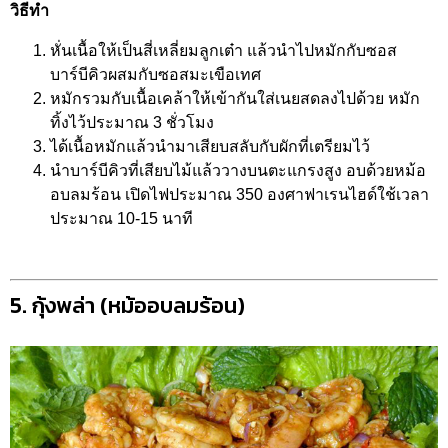
วิธีทำ
หั่นเนื้อให้เป็นสี่เหลี่ยมลูกเต๋า แล้วนำไปหมักกับซอส
บาร์บีคิวผสมกับซอสมะเขือเทศ
หมักรวมกับเนื้อเคล้าให้เข้ากันใส่เนยสดลงไปด้วย หมัก
ทิ้งไว้ประมาณ 3 ชั่วโมง
ได้เนื้อหมักแล้วนำมาเสียบสลับกับผักที่เตรียมไว้
นำบาร์บีคิวที่เสียบไม้แล้ววางบนตะแกรงสูง อบด้วยหม้อ
อบลมร้อน เปิดไฟประมาณ 350 องศาฟาเรนไฮด์ใช้เวลา
ประมาณ 10-15 นาที
5. กุ้งพล่า (หม้ออบลมร้อน)