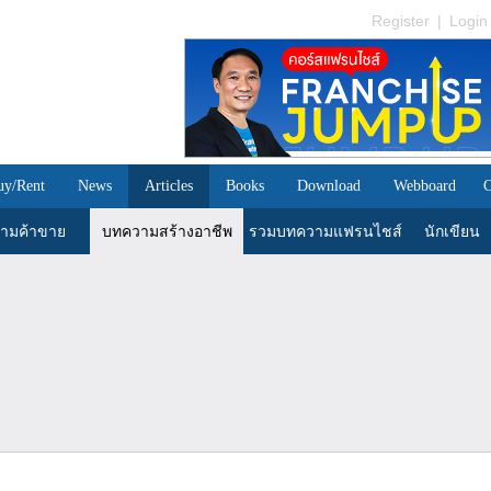
Register
|
Login
uy/Rent
News
Articles
Books
Download
Webboard
C
ามค้าขาย
บทความสร้างอาชีพ
รวมบทความแฟรนไชส์
นักเขียน