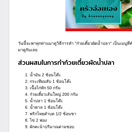
วันนี้จะพาทุกท่านมาดูวิธีการทำ "ก๋วยเตี๋ยวผัดน้ำปลา" เป็นเมน
มาดูกันเลย
ส่วนผสมในการทำก๋วยเตี๋ยวผัดน้ำปลา
น้ำมัน 2 ช้อนโต๊ะ
กระเทียมสับ 1 ช้อนโต๊ะ
เนื้อไก่หัก 50 กรัม
ก๋วยเตี๋ยวเส้นใหญ่ 200 กรัม
น้ำปลา 1 ช้อนโต๊ะ
น้ำตาล 1 ช้อนโต๊ะ
พริกไทยดำบด 1/2 ช้อนชา
ไข่ 2 ฟอง
ผักคะน้าปริมาณตามชอบ