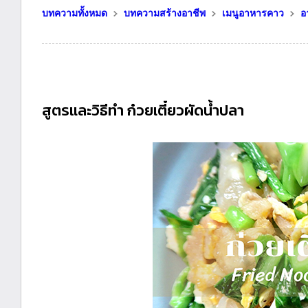
บทความทั้งหมด
บทความสร้างอาชีพ
เมนูอาหารคาว
อ
สูตรและวิธีทำ ก๋วยเตี๋ยวผัดน้ำปลา