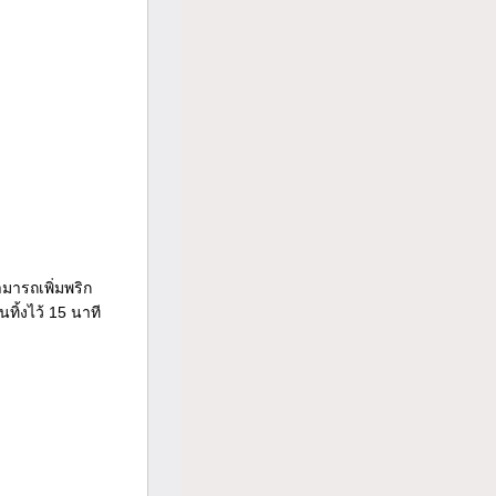
มารถเพิ่มพริก
ทิ้งไว้ 15 นาที