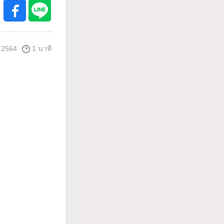
 2564
1 นาที