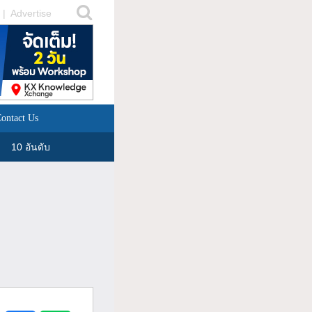
|
Advertise
ontact Us
10 อันดับ