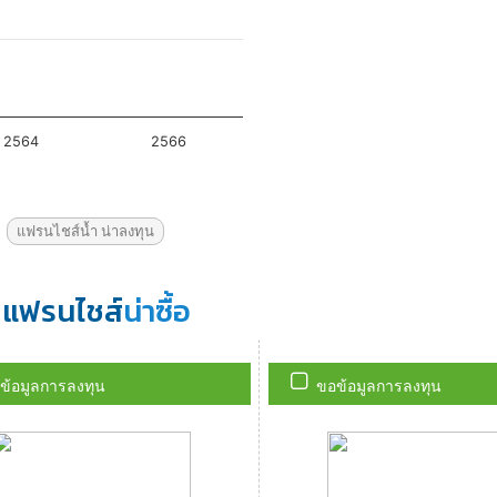
แฟรนไชส์น้ำ น่าลงทุน
แฟรนไชส์
น่าซื้อ
ข้อมูลการลงทุน
ขอข้อมูลการลงทุน