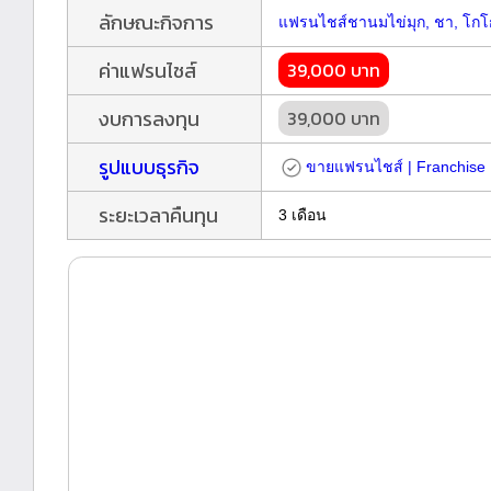
ลักษณะกิจการ
แฟรนไชส์ชานมไข่มุก, ชา, โกโก
ค่าแฟรนไชส์
39,000 บาท
งบการลงทุน
39,000 บาท
รูปแบบธุรกิจ
ขายแฟรนไชส์ | Franchise
ระยะเวลาคืนทุน
3 เดือน