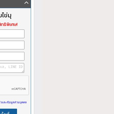
ไข่มุ
ิทธิพิเศษ!
วและข้อมูลส่วนบุคคล