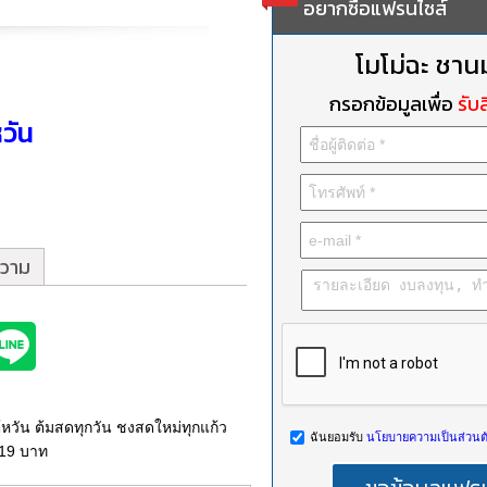
อยากซื้อแฟรนไชส์
โมโม่ฉะ ชานม
กรอกข้อมูลเพื่อ
รับส
หวัน
วาม
หวัน ต้มสดทุกวัน ชงสดใหม่ทุกแก้ว
ฉันยอมรับ
นโยบายความเป็นส่วนตั
ง 19 บาท