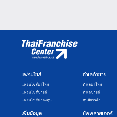
แฟรนไชส์
ทำเลค้าขาย
แฟรนไชส์มาใหม่
ทำเลมาใหม่
แฟรนไชส์ขายดี
ทำเลขายดี
แฟรนไชส์น่าลงทุน
ศูนย์การค้า
เพิ่มข้อมูล
ซัพพลายเออร์