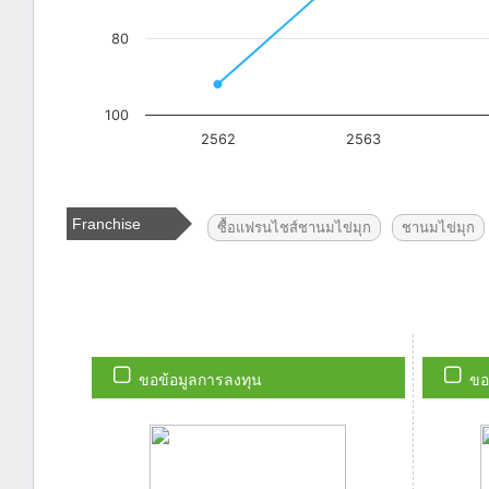
Franchise
ซื้อแฟรนไชส์ชานมไข่มุก
ชานมไข่มุก
Tags
ขอข้อมูลการลงทุน
ขอ