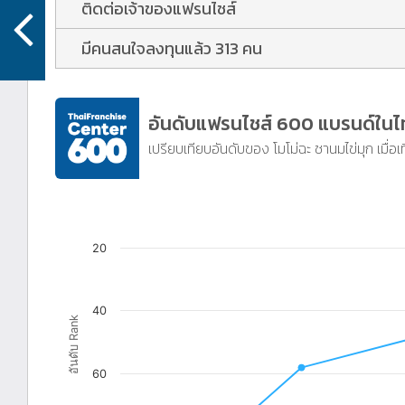
ติดต่อเจ้าของแฟรนไชส์
มีคนสนใจลงทุนแล้ว 313 คน
อันดับแฟรนไชส์ 600 แบรนด์ใน
เปรียบเทียบอันดับของ โมโม่ฉะ ชานมไข่มุก เมื่อเ