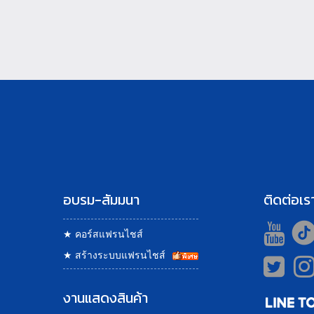
อบรม-สัมมนา
ติดต่อเร
★
คอร์สแฟรนไชส์
★
สร้างระบบแฟรนไชส์
งานแสดงสินค้า