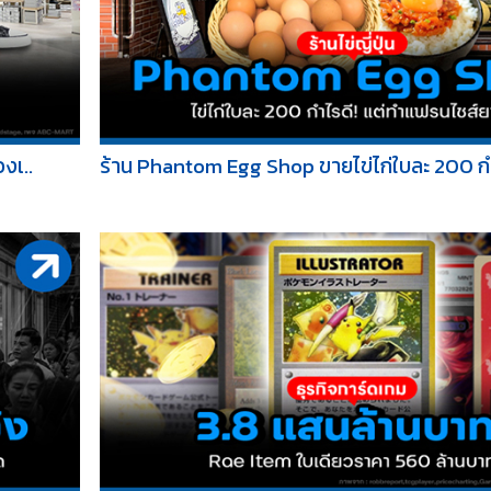
งเ..
ร้าน Phantom Egg Shop ขายไข่ไก่ใบละ 200 กำไ