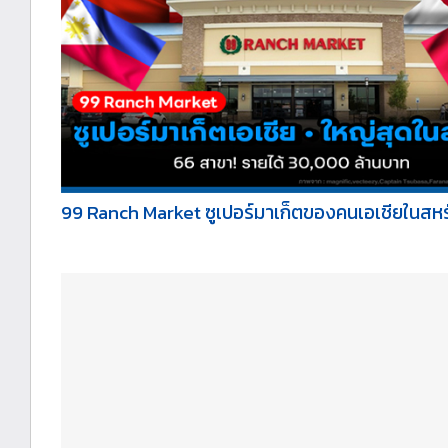
99 Ranch Market ซูเปอร์มาเก็ตของคนเอเชียในสหรั