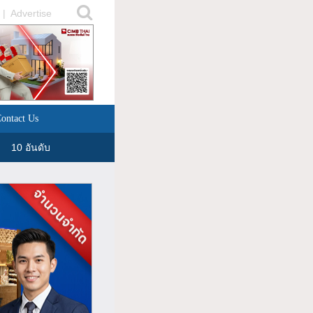
|
Advertise
ontact Us
10 อันดับ