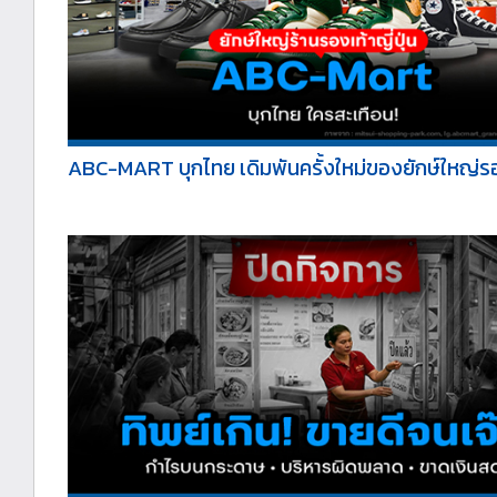
ABC-MART บุกไทย เดิมพันครั้งใหม่ของยักษ์ใหญ่รอ