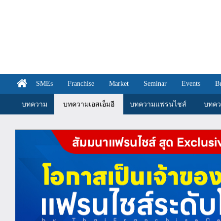
SMEs
Franchise
Market
Seminar
Events
B
บทความ
บทความเอสเอ็มอี
บทความแฟรนไชส์
บทคว