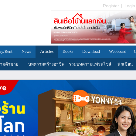
Register
|
Login
uy/Rent
News
Articles
Books
Download
Webboard
C
ามค้าขาย
บทความสร้างอาชีพ
รวมบทความแฟรนไชส์
นักเขียน