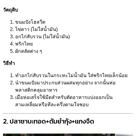
วัตถุดิบ
ขนมปังโฮลวีต
ไข่ดาว (ไม่ใส่น้ำมัน)
อกไก่สับรวน (ไม่ใส่น้ำมัน)
พริกไทย
ผักสลัดต่าง ๆ
วิธีทำ
ทำอกไก่สับรวนในกระทะไม่น้ำมัน ใส่พริกไทยเล็กน้อย
นำขนมปังมาประกบส่วนผสมทุกอย่าง จากนั้นห่อ
พลาสติกคลุมอาหาร
เมื่อห่อเสร็จใช้มีดสำหรับตัดอาหารแบ่งออกเป็น
สามเหลี่ยมหรือทีละครึ่งตามใจชอบ
2. ปลาซาบะทอด+ต้มยำกุ้ง+แกงจืด