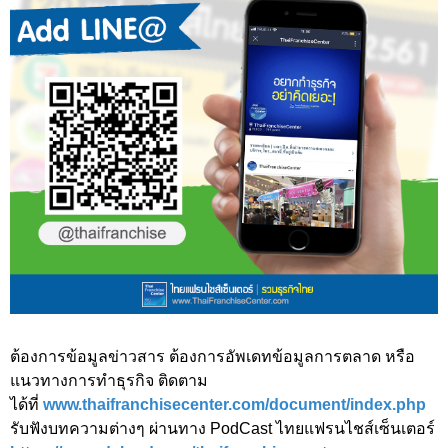
ต้องการข้อมูลข่าวสาร ต้องการอัพเดทข้อมูลการตลาด หรือ
แนวทางการทำธุรกิจ ติดตาม
ได้ที่
www.thaifranchisecenter.com/document/index.php
รับฟังบทความต่างๆ ผ่านทาง PodCast ไทยแฟรนไชส์เซ็นเตอร์