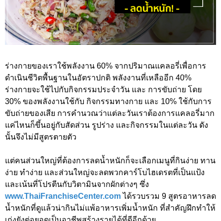
ร่างกายของเราใช้พลังงาน 60% จากปริมาณแคลอรี่เพื่อการ
ดำเนินชีวิตพื้นฐานในอัตราปกติ พลังงานที่เหลืออีก 40%
ร่างกายจะใช้ไปกับกิจกรรมประจำวัน และ การขับถ่าย โดย
30% ของพลังงานใช้กับ กิจกรรมทางกาย และ 10% ใช้กับการ
ขับถ่ายของเสีย การคำนวณว่าแต่ละวันเราต้องการแคลอรี่มาก
แค่ไหนก็ขึ้นอยู่กับสัดส่วน รูปร่าง และกิจกรรมในแต่ละวัน ดัง
นั้นจึงไม่มีสูตรตายตัว
แต่คนส่วนใหญ่ที่ต้องการลดน้ำหนักก็จะเลือกเมนูที่กินง่าย ทาน
ง่าย ทำง่าย และส่วนใหญ่จะลดพวกคาร์โบไฮเดรตที่เป็นแป้ง
และเน้นที่โปรตีนกับวิตามินจากผักต่างๆ ซึ่ง
www.ThaiFranchiseCenter.com
ได้รวบรวม 9 สูตรอาหารลด
น้ำหนักที่ดูแล้วน่ากินไม่แพ้อาหารเพิ่มน้ำหนัก ที่สำคัญฝึกทำให้
เก่งยังต่อยอดเป็นอาชีพสร้างรายได้ที่ดีอีกด้วย