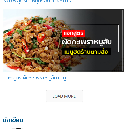
รวม 5 สูตรทำหมูกรอบ ขายหน้าร...
แจกสูตร ผัดกะเพราหมูสับ เมนู...
นักเขียน