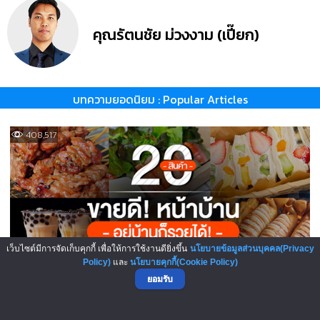
คุณรัตนชัย ม่วงงาม (เปี๊ยก)
บทความยอดนิยม : Popular Articles
408,517
เว็บไซต์มีการจัดเก็บคุกกี้ เพื่อให้การใช้งานดียิ่งขึ้น
นโยบายข้อมูลส่วนบุคคล(Privacy
Policy)
และ
นโยบายคุกกี้(Cookie Policy)
ยอมรับ
รวม 20 สินค้าขายดีหน้าบ้าน! ...