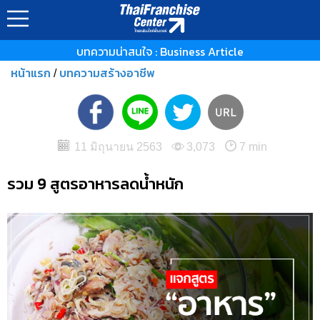
บทความน่าสนใจ : Business Article
หน้าแรก
บทความสร้างอาชีพ
/
11 มิถุนายน 2563
3,073
7 min
รวม 9 สูตรอาหารลดน้ำหนัก