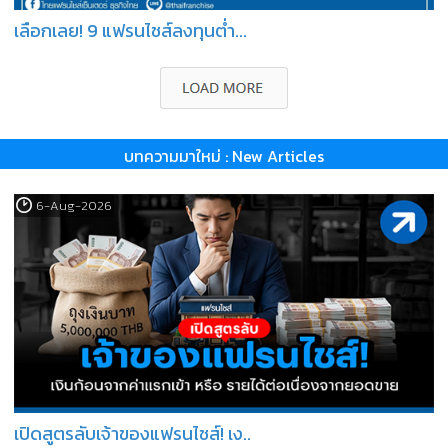
เลือกเลย! 9 แฟรนไชส์ลงทุนต่ำ...
บทความมาใหม่ : New Articles
6-Aug-2026
เปิดสูตรลับเจ้าของแฟรนไชส์! เง..