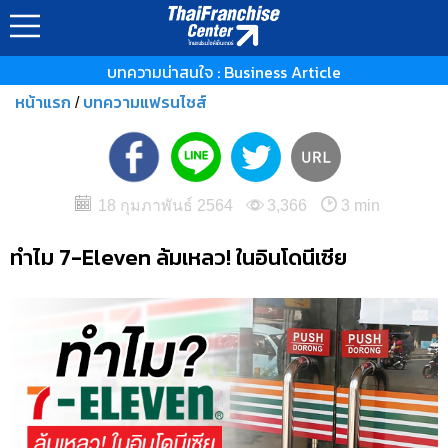
บทความน่าสนใจ : Business Article
หน้าแรก
บทความแฟรนไชส์
/
18 กุมภาพันธ์ 2564
3,366
3 min
ทำไม 7-Eleven ล้มเหลว! ในอินโดนีเซีย