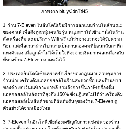
ภาพจาก bit.ly/3dnTtN5
1. ร้าน 7-Eleven ในอินโดนีเซียมีการออกแบบร้านในลักษณะ
ของคาเฟ่ เพื่อดึงดูดกลุ่มคนวัยรุ่น หนุ่มสาวให้เข้ามานั่งในร้าน
สั่งเครื่องดื่ม แถมบริการ Wifi ฟรี แม้ว่าช่วงแรกจะได้รับความ
นิยม แต่เมื่อเวลาผ่านไปกลายเป็นดาบสองคมที่ย้อนกลับมาทิ่ม
แทงตัวเอง เมื่อลูกค้าไม่ได้เต็มใจที่จะจ่ายเงินมากพอเหมือนกับ
ที่ทางร้าน 7-Eleven คาดหวังไว้
2. ประเทศอินโดนีเซียเคร่งครัดเรื่องของกฎหมายควบคุมการ
จำหน่ายเครื่องดื่มแอลกอฮอล์ในร้านสะดวกซื้อ และร้านขาย
ของชำ ยกเว้นแค่เกาะบาหลี รวมถึงการขึ้นภาษีเครื่องดื่ม
แอลกอฮอล์ในอัตราที่สูงถึง 150% ซึ่งปฏิเสธไม่ได้ว่าเครื่องดื่ม
แอลกอฮอล์เป็นสินค้าขายดีอันดับต้นๆของร้าน 7-Eleven ดู
ตัวอย่างได้จากเมืองไทย
3. 7-Eleven ในอินโดนีเซียต้องเผชิญกับการแข่งขันของร้าน
สะดวกซื้ออย่างรุนแรง โดยต้องพบกับคู่แข่งขันร้านสะดวกซื้อ