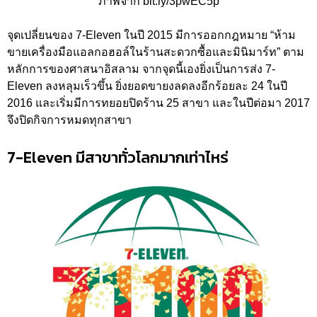
ภาพจาก bit.ly/3pwEC5p
จุดเปลี่ยนของ 7-Eleven ในปี 2015 มีการออกกฎหมาย “ห้าม
ขายเครื่องมือแอลกอฮอล์ในร้านสะดวกซื้อและมินิมาร์ท” ตาม
หลักการของศาสนาอิสลาม จากจุดนี้เองยิ่งเป็นการส่ง 7-
Eleven ลงหลุมเร็วขึ้น ยิ่งยอดขายงลดลงอีกร้อยละ 24 ในปี
2016 และเริ่มมีการทยอยปิดร้าน 25 สาขา และในปีต่อมา 2017
จึงปิดกิจการหมดทุกสาขา
7-Eleven มีสาขาทั่วโลกมากเท่าไหร่