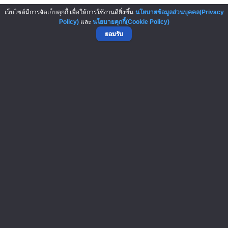
เว็บไซต์มีการจัดเก็บคุกกี้ เพื่อให้การใช้งานดียิ่งขึ้น
นโยบายข้อมูลส่วนบุคคล(Privacy
5-Aug-2026
Policy)
และ
นโยบายคุกกี้(Cookie Policy)
ยอมรับ
Panera Bread โมเดล “ค่ากาแฟแบบ..
▲ GO TO TOP