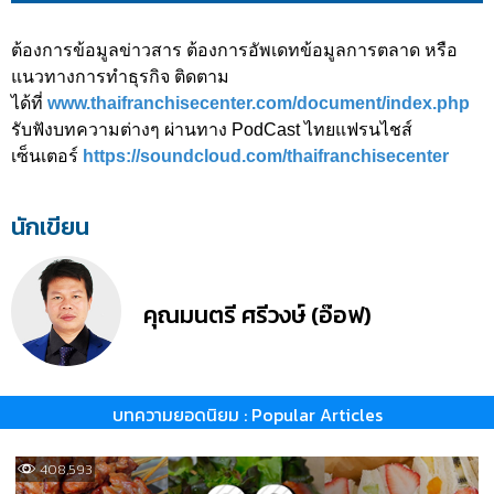
ต้องการข้อมูลข่าวสาร ต้องการอัพเดทข้อมูลการตลาด หรือ
แนวทางการทำธุรกิจ ติดตาม
ได้ที่
www.thaifranchisecenter.com/document/index.php
รับฟังบทความต่างๆ ผ่านทาง PodCast ไทยแฟรนไชส์
เซ็นเตอร์
https://soundcloud.com/thaifranchisecenter
นักเขียน
คุณมนตรี ศรีวงษ์ (อ๊อฟ)
บทความยอดนิยม : Popular Articles
408,593