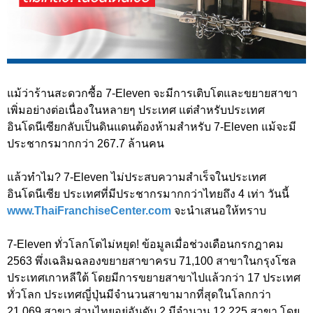
แม้ว่าร้านสะดวกซื้อ 7-Eleven จะมีการเติบโตและขยายสาขา
เพิ่มอย่างต่อเนื่องในหลายๆ ประเทศ แต่สำหรับประเทศ
อินโดนีเซียกลับเป็นดินแดนต้องห้ามสำหรับ 7-Eleven แม้จะมี
ประชากรมากกว่า 267.7 ล้านคน
แล้วทำไม? 7-Eleven ไม่ประสบความสำเร็จในประเทศ
อินโดนีเซีย ประเทศที่มีประชากรมากกว่าไทยถึง 4 เท่า วันนี้
www.ThaiFranchiseCenter.com
จะนำเสนอให้ทราบ
7-Eleven ทั่วโลกโตไม่หยุด! ข้อมูลเมื่อช่วงเดือนกรกฎาคม
2563 พึ่งเฉลิมฉลองขยายสาขาครบ 71,100 สาขาในกรุงโซล
ประเทศเกาหลีใต้ โดยมีการขยายสาขาไปแล้วกว่า 17 ประเทศ
ทั่วโลก ประเทศญี่ปุ่นมีจำนวนสาขามากที่สุดในโลกกว่า
21,069 สาขา ส่วนไทยอยู่อันดับ 2 มีจำนวน 12,225 สาขา โดย