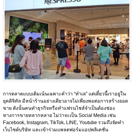
การตลาดแบบเดิมเน้นเฉพาะคำว่า “ทำเล” แต่เดี๋ยวนี้เราอยู่ใน
ยุคดิจิทัล มีหน้าร้านอย่างเดียวอาจไม่เพียงพอต่อการสร้างยอด
ขาย ดังนั้นคนทำธุรกิจหรือทำแฟรนไชส์จำเป็นต้องช่อง
ทางการขายหลากหลาย ไม่ว่าจะเป็น Social Media เช่น
Facebook, Instagram, TikTok, LINE, Youtube รวมถึงจัดทำ
เว็บไซต์บริษัท และเข้าร่วมแพลตฟอร์มแอปพลิเคชั่น