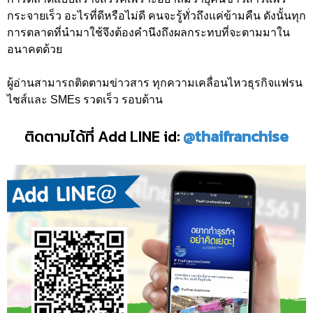
กระจายเร็ว อะไรที่ดีหรือไม่ดี คนจะรู้ทั่วถึงแค่ข้ามคืน ดังนั้นทุก
การตลาดที่นำมาใช้จึงต้องคำนึงถึงผลกระทบที่จะตามมาใน
อนาคตด้วย
ผู้อ่านสามารถติดตามข่าวสาร ทุกความเคลื่อนไหวธุรกิจแฟรน
ไชส์และ SMEs รวดเร็ว รอบด้าน
ติดตามได้ที่ Add LINE id:
@thaifranchise