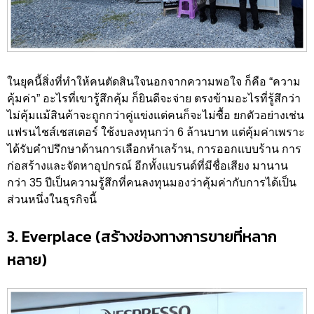
ในยุคนี้สิ่งที่ทำให้คนตัดสินใจนอกจากความพอใจ ก็คือ “ความ
คุ้มค่า” อะไรที่เขารู้สึกคุ้ม ก็ยินดีจะจ่าย ตรงข้ามอะไรที่รู้สึกว่า
ไม่คุ้มแม้สินค้าจะถูกกว่าคู่แข่งแต่คนก็จะไม่ซื้อ ยกตัวอย่างเช่น
แฟรนไชส์เชสเตอร์ ใช้งบลงทุนกว่า 6 ล้านบาท แต่คุ้มค่าเพราะ
ได้รับคำปรึกษาด้านการเลือกทำเลร้าน, การออกแบบร้าน การ
ก่อสร้างและจัดหาอุปกรณ์ อีกทั้งแบรนด์ที่มีชื่อเสียง มานาน
กว่า 35 ปีเป็นความรู้สึกที่คนลงทุนมองว่าคุ้มค่ากับการได้เป็น
ส่วนหนึ่งในธุรกิจนี้
3. Everplace (สร้างช่องทางการขายที่หลาก
หลาย)