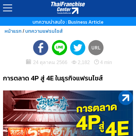
บทความน่าสนใจ : Business Article
หน้าแรก
บทความแฟรนไชส์
/
24 ตุลาคม 2566
2,182
4 min
การตลาด 4P สู่ 4E ในธุรกิจแฟรนไชส์