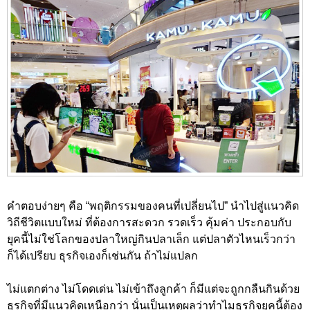
คำตอบง่ายๆ คือ “พฤติกรรมของคนที่เปลี่ยนไป” นำไปสู่แนวคิด
วิถีชีวิตแบบใหม่ ที่ต้องการสะดวก รวดเร็ว คุ้มค่า ประกอบกับ
ยุคนี้ไม่ใช่โลกของปลาใหญ่กินปลาเล็ก แต่ปลาตัวไหนเร็วกว่า
ก็ได้เปรียบ ธุรกิจเองก็เช่นกัน ถ้าไม่แปลก
ไม่แตกต่าง ไม่โดดเด่น ไม่เข้าถึงลูกค้า ก็มีแต่จะถูกกลืนกินด้วย
ธุรกิจที่มีแนวคิดเหนือกว่า นั่นเป็นเหตุผลว่าทำไมธุรกิจยุคนี้ต้อง