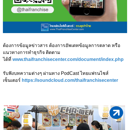
ต้องการข้อมูลข่าวสาร ต้องการอัพเดทข้อมูลการตลาด หรือ
แนวทางการทำธุรกิจ ติดตาม
ได้ที่
www.thaifranchisecenter.com/document/index.php
รับฟังบทความต่างๆ ผ่านทาง PodCast ไทยแฟรนไชส์
เซ็นเตอร์
https://soundcloud.com/thaifranchisecenter