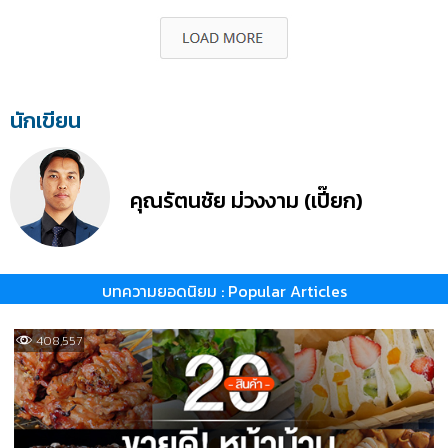
นักเขียน
คุณรัตนชัย ม่วงงาม (เปี๊ยก)
บทความยอดนิยม : Popular Articles
408,557