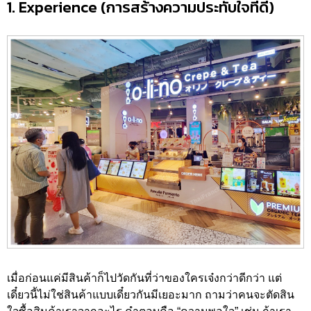
1. Experience (การสร้างความประทับใจที่ดี)
เมื่อก่อนแค่มีสินค้าก็ไปวัดกันที่ว่าของใครเจ๋งกว่าดีกว่า แต่
เดี๋ยวนี้ไม่ใช่สินค้าแบบเดี๋ยวกันมีเยอะมาก ถามว่าคนจะตัดสิน