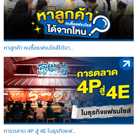
หาลูกค้า คนซื้อแฟรนไชส์ได้จา...
การตลาด 4P สู่ 4E ในธุรกิจแฟ...