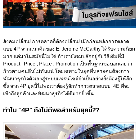
สังคมเปลี่ยน! การตลาดก็ต้องเปลี่ยน! เมื่อก่อนหลักการตลาด
แบบ 4P จากแนวคิดของ E. Jerome McCarthy ได้รับความนิยม
มาก แต่มาในสมัยนี้ไม่ใช่ ถ้าเรายังจมปลักอยู่กับวิธีเดิมที่มี
Product , Price , Place , Promotion เป็นพื้นฐานขอบอกเลยว่า
ก้าวตามคนอื่นไม่ทันแน่ โดยเฉพาะในยุคที่หลายคนต้องการ
พัฒนาธุรกิจตัวเองสู่ระบบแฟรนไชส์จำเป็นอย่างยิ่งต้องรู้ให้ลึก
ซึ้ง จาก 4P ยุคนี้ไม่พอเราต้องรู้จักทำการตลาดแบบ “4E ที่จะ
เข้าถึงลูกค้าและพัฒนาธุรกิจได้ดีมากยิ่งขึ้น
ทำไม “4P” ถึงไม่ดีพอสำหรับยุคนี้??