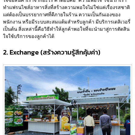
ใจซื้อสินค้าเราจากอะไร คำตอบคือ “ความพอใจ” เช่น ถ้าเรา
ทำแฟรนไชส์อาหารสิ่งที่สร้างความพอใจไม่ใช่แค่เรื่องรสชาติ
แต่ต้องเป็นบรรยากาศที่ดีภายในร้าน ความเป็นกันเองของ
พนักงาน หรือมีระบบสะสมแต้มสำหรับลูกค้า มีบริการเดลิเวอรี่
เป็นต้น สิ่งเหล่านี้คือวิธีทำให้ลูกค้าพอใจที่จะนำมาสู่การตัดสิน
ใจใช้บริการของลูกค้าได้
2. Exchange (สร้างความรู้สึกคุ้มค่า)