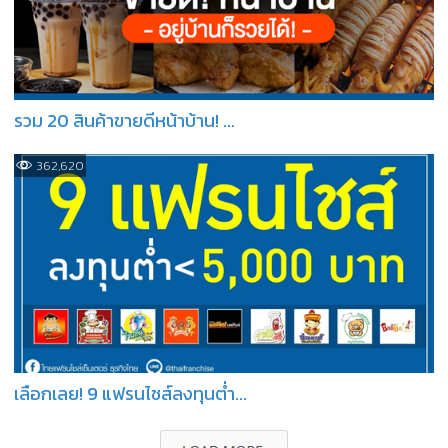
รวม 20 สินค้าขายดีหน้าบ้าน! ...
362,620
เลือกเลย! 9 แฟรนไชส์ลงทุนต่ำ...