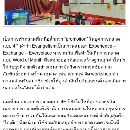
เป็นการทำตลาดที่เหนือล้ำกว่า “promotion” ในยุคการตลาด
แบบ 4P คำว่า Evangelismเป็นการผสมเอา Experience –
Exchange – Everyplace มารวมกันเพื่อทำให้เกิดการตลาด
แบบ Word of Month ที่จะช่วยบอกต่อและสร้างฐานลูกค้าใหม่ๆ
ให้กับธุรกิจ ยกตัวอย่างเช่นการจัดกิจกรรมกระชับความ
สัมพันธ์ระหว่างร้าน เช่น คาเฟ่ขายกาแฟ จัด workshop ทำ
กาแฟสำหรับสมาชิก ช่วยให้ลูกค้าอินไปกับแบรนด์ และเกิดการ
บอกต่อในสังคมได้ เป็นต้น
แต่เชื่อเถอะว่าการตลาดแบบ 4E ก็ยังไม่ใช่ที่สุดของธุรกิจ
เพราะการตลาดที่แท้จริงคือการผสมผสานใช้หลายกลยุทธ์การ
ตลาดเข้ามารวมกันให้เหมาะสมกับแต่ละแบรนด์ สำคัญสุดคือ
“ไอเดีย” ที่จะนำมาใช้ร่วมกับกลยุทธ์การตลาด แต่ควรเน้นที่
การตลาดแบบสร้างสรรค์เพราะอย่าลืมว่ายุคนี้ข่าวสารแพร่