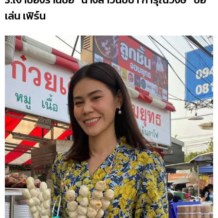
เล่น เฟิร์น