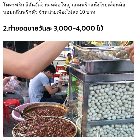
โคตรพริก สีสันจัดจ้าน หม้อใหญ่ แถมพริกแห้งโรยเต็มหม้อ
หอมกลิ่นพริกคั่ว จำหน่ายเพียงไม้ละ 10 บาท
2.ทำยอดขายวันละ 3,000-4,000 ไม้