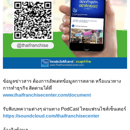
ข้อมูลข่าวสาร ต้องการอัพเดทข้อมูลการตลาด หรือแนวทาง
การทำธุรกิจ ติดตามได้ที่
www.thaifranchisecenter.com/document
รับฟังบทความต่างๆ ผ่านทาง PodCast ไทยแฟรนไชส์เซ็นเตอร์
https://soundcloud.com/thaifranchisecenter
อ้างอิงข้อมูล