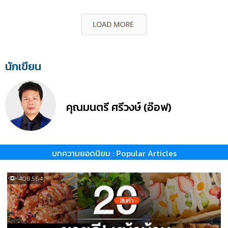
นักเขียน
คุณมนตรี ศรีวงษ์ (อ๊อฟ)
บทความยอดนิยม : Popular Articles
408,564