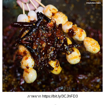
ภาพจาก https://bit.ly/3CJhFD3