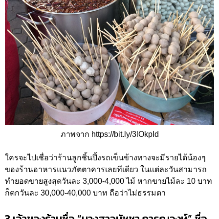
ภาพจาก
https://bit.ly/3lOkpId
ใครจะไปเชื่อว่าร้านลูกชิ้นปิ้งรถเข็นข้างทางจะมีรายได้น้องๆ
ของร้านอาหารแนวภัตตาคารเลยทีเดียว ในแต่ละวันสามารถ
ทำยอดขายสูงสุดวันละ 3,000-4,000 ไม้ หากขายไม้ละ 10 บาท
ก็ตกวันละ 30,000-40,000 บาท ถือว่าไม่ธรรมดา
3.เจ้าของร้านชื่อ “นางสาวนัชชา การุณวงษ์” ชื่อ