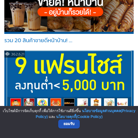
รวม 20 สินค้าขายดีหน้าบ้าน! ...
362,621
เว็บไซต์มีการจัดเก็บคุกกี้ เพื่อให้การใช้งานดียิ่งขึ้น
นโยบายข้อมูลส่วนบุคคล(Privacy
Policy)
และ
นโยบายคุกกี้(Cookie Policy)
เลือกเลย! 9 แฟรนไชส์ลงทุนต่ำ...
ยอมรับ