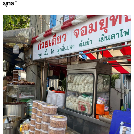
ยุทธ”