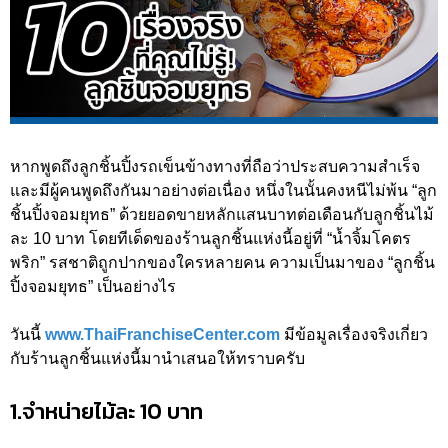
หากพูดถึงลูกชิ้นปิ้งรถเข็นข้างทางที่ถือว่าประสบความสำเร็จ
และมีผู้คนพูดถึงกันมาอย่างต่อเนื่อง หนึ่งในนั้นคงหนีไม่พ้น “ลูก
ชิ้นปิ้งจอมยุทธ” ด้วยยอดขายหลักแสนบาทต่อเดือนกับลูกชิ้นไม้
ละ 10 บาท โดยทีเด็ดของร้านลูกชิ้นแห่งนี้อยู่ที่ “น้ำจิ้มโคตร
พริก” รสชาติถูกปากของใครหลายคน ความเป็นมาของ “ลูกชิ้น
ปิ้งจอมยุทธ” เป็นอย่างไร
วันนี้
www.ThaiFranchiseCenter.com
มีข้อมูลเรื่องจริงเกี่ยว
กับร้านลูกชิ้นแห่งนี้มานำเสนอให้ทราบครับ
1.จำหน่ายไม้ละ 10 บาท