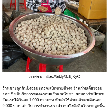
ภาพจาก https://bit.ly/3zBjKyC
ร้านขายลูกชิ้นปิ้งจอมยุทธจะเปิดขายข้างๆ ร้านก๋วยเตี๋ยวจอม
ยุทธ ซึ่งเป็นกิจการของครอบครัวคุณนัชชา เธอบอกว่าเปิดขาย
วันแรกได้วันละ 1,000 กว่าบาท หักค่าใช้จ่ายแล้วตกเดือนละ
9,000 บาท เท่ากับการทำงานประจำ เธอจึงตัดสินใจขายลูกชิ้น