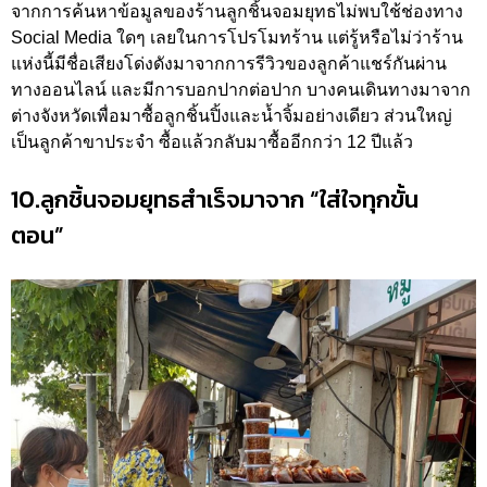
จากการค้นหาข้อมูลของร้านลูกชิ้นจอมยุทธไม่พบใช้ช่องทาง
Social Media ใดๆ เลยในการโปรโมทร้าน แต่รู้หรือไม่ว่าร้าน
แห่งนี้มีชื่อเสียงโด่งดังมาจากการรีวิวของลูกค้าแชร์กันผ่าน
ทางออนไลน์ และมีการบอกปากต่อปาก บางคนเดินทางมาจาก
ต่างจังหวัดเพื่อมาซื้อลูกชิ้นปิ้งและน้ำจิ้มอย่างเดียว ส่วนใหญ่
เป็นลูกค้าขาประจำ ซื้อแล้วกลับมาซื้ออีกกว่า 12 ปีแล้ว
10.ลูกชิ้นจอมยุทธสำเร็จมาจาก “ใส่ใจทุกขั้น
ตอน”