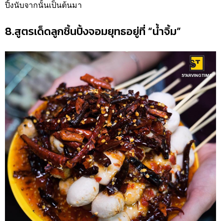
ปิ้งนับจากนั้นเป็นต้นมา
8.สูตรเด็ดลูกชิ้นปิ้งจอมยุทธอยู่ที่ “น้ำจิ้ม”