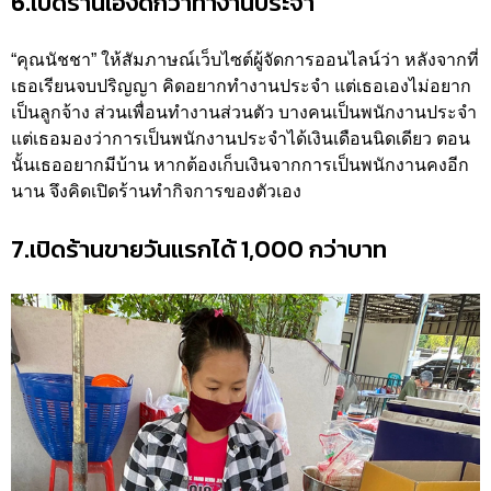
6.เปิดร้านเองดีกว่าทำงานประจำ
“คุณนัชชา” ให้สัมภาษณ์เว็บไซต์ผู้จัดการออนไลน์ว่า หลังจากที่
เธอเรียนจบปริญญา คิดอยากทำงานประจำ แต่เธอเองไม่อยาก
เป็นลูกจ้าง ส่วนเพื่อนทำงานส่วนตัว บางคนเป็นพนักงานประจำ
แต่เธอมองว่าการเป็นพนักงานประจำได้เงินเดือนนิดเดียว ตอน
นั้นเธออยากมีบ้าน หากต้องเก็บเงินจากการเป็นพนักงานคงอีก
นาน จึงคิดเปิดร้านทำกิจการของตัวเอง
7.เปิดร้านขายวันแรกได้ 1,000 กว่าบาท