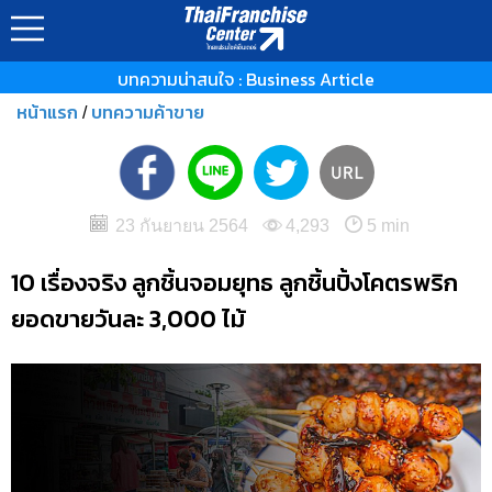
บทความน่าสนใจ : Business Article
หน้าแรก
บทความค้าขาย
/
23 กันยายน 2564
4,293
5 min
10 เรื่องจริง ลูกชิ้นจอมยุทธ ลูกชิ้นปิ้งโคตรพริก
ยอดขายวันละ 3,000 ไม้