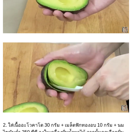
2. ใส่เนื้ออะโวคาโด 30 กรัม + เมล็ดฟักทองอบ 10 กรัม + นม