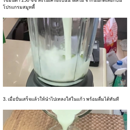
ไขมันต่ำ 250 ซีซี ลงในเครื่องปั่นน้ำผลไม้ จากนั้นกดเลือกปั่น
โปรแกรมสมูทตี้
3. เมื่อปั่นเสร็จแล้วให้นำไปเทลงใส่ในแก้ว พร้อมดื่มได้ทันที