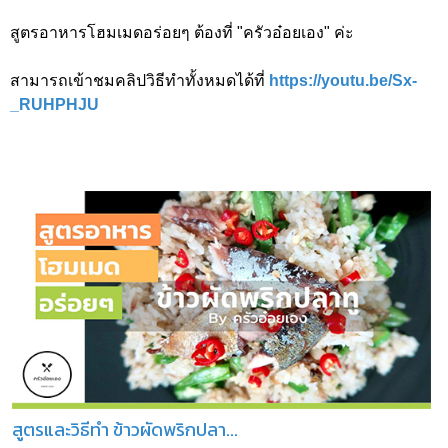
สูตรอาหารโฮมเมดอร่อยๆ ต้องที่ "ครัวอ๋อยเอง" ค่ะ
สามารถเข้าชมคลิปวิธีทำทั้งหมดได้ที่
https://youtu.be/Sx-
_RUHPHJU
สูตรและวิธีทำ ข้าวผัดพริกปลา...