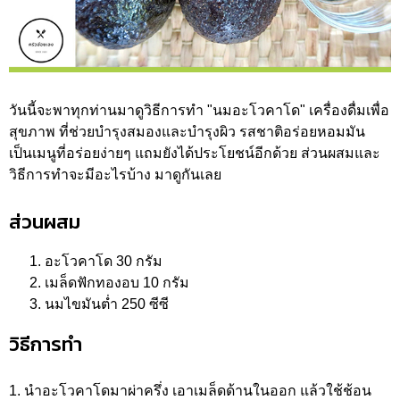
วันนี้จะพาทุกท่านมาดูวิธีการทำ "นมอะโวคาโด" เครื่องดื่มเพื่อ
สุขภาพ ที่ช่วยบำรุงสมองและบำรุงผิว รสชาติอร่อยหอมมัน
เป็นเมนูที่อร่อยง่ายๆ แถมยังได้ประโยชน์อีกด้วย ส่วนผสมและ
วิธีการทำจะมีอะไรบ้าง มาดูกันเลย
ส่วนผสม
อะโวคาโด 30 กรัม
เมล็ดฟักทองอบ 10 กรัม
นมไขมันต่ำ 250 ซีซี
วิธีการทำ
1. นำอะโวคาโดมาผ่าครึ่ง เอาเมล็ดด้านในออก แล้วใช้ช้อน