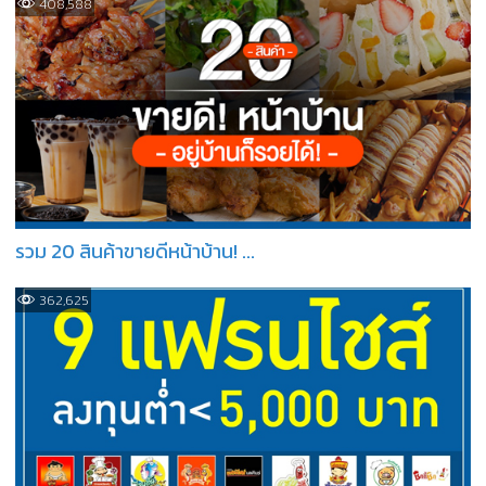
408,588
รวม 20 สินค้าขายดีหน้าบ้าน! ...
362,625