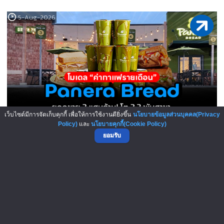
5-Aug-2026
เว็บไซต์มีการจัดเก็บคุกกี้ เพื่อให้การใช้งานดียิ่งขึ้น
นโยบายข้อมูลส่วนบุคคล(Privacy
Policy)
และ
นโยบายคุกกี้(Cookie Policy)
Panera Bread โมเดล “ค่ากาแฟแบบ..
ยอมรับ
5-Aug-2026