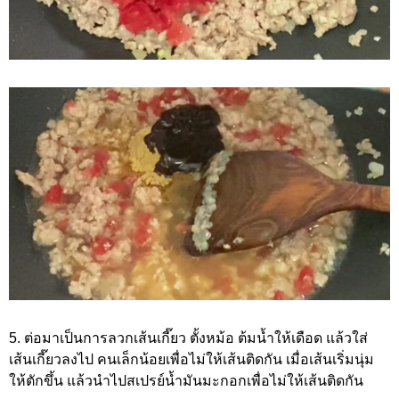
5. ต่อมาเป็นการลวกเส้นเกี๊ยว ตั้งหม้อ ต้มน้ำให้เดือด แล้วใส่
เส้นเกี๊ยวลงไป คนเล็กน้อยเพื่อไม่ให้เส้นติดกัน เมื่อเส้นเริ่มนุ่ม
ให้ตักขึ้น แล้วนำไปสเปรย์น้ำมันมะกอกเพื่อไม่ให้เส้นติดกัน