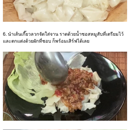
6. นำเส้นเกี๊ยวลวกจัดใส่จาน ราดด้วยน้ำซอสหมูสับที่เตรียมไว้
และตกแต่งด้วยผักที่ชอบ ก็พร้อมเสิร์ฟได้เลย