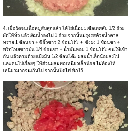
4. เมื่อผัดจนเนื้อหมูสับสุกแล้ว ให้ใส่เนื้อมะเขือเทศสับ 1/2 ถ้วย
ผัดให้ทั่ว แล้วเติมน้ำลงไป 1 ถ้วย จากนั้นปรุงรสด้วยน้ำตาล
ทราย 1 ช้อนชา + ซีอิ๊วขาว 2 ช้อนโต๊ะ + ขิงผง 1 ช้อนชา +
พริกไทยขาวป่น 1/4 ช้อนชา + น้ำมันหอย 1 ช้อนโต๊ะ คนให้เข้า
กัน แล้วตามด้วยแป้งมัน 1/2 ช้อนโต๊ะ ผสมน้ำเล็กน้อยลงไป
และคนไปเรื่อยๆ ให้ส่วนผสมพอเหนียวเล็กน้อย ไม่ต้องให้
เหนียวมากจนเกินไป จากนั้นปิดไฟ พักไว้