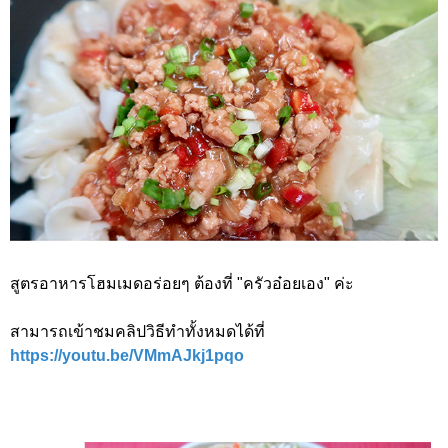
สูตรอาหารโฮมเมดอร่อยๆ ต้องที่ "ครัวอ๋อยเอง" ค่ะ
สามารถเข้าชมคลิปวิธีทำทั้งหมดได้ที่
https://youtu.be/VMmAJkj1pqo