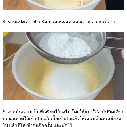
4. ร่อนแป้งเค้ก 50 กรัม บนส่วนผสม แล้วตีด้วยความเร็วต่ำ
5. จากนั้นเทนมเย็นทีเตรียมไว้ลงไป โดยให้แบ่งใส่ลงไปนิดเดียว
ก่อน แล้วตีให้เข้ากัน เมื่อเนื้อเข้ากันแล้วให้เทนมเย็นที่เหลือลง
ไป แล้วตีให้เข้ากันอีกครั้ง และพักไว้