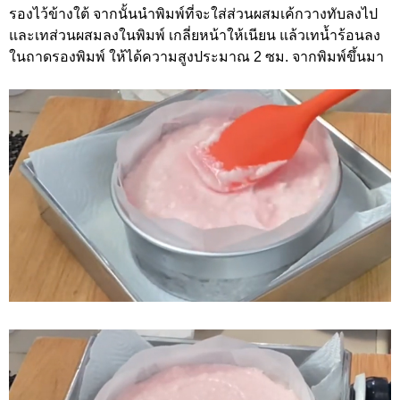
รองไว้ข้างใต้ จากนั้นนำพิมพ์ที่จะใส่ส่วนผสมเค้กวางทับลงไป
และเทส่วนผสมลงในพิมพ์ เกลี่ยหน้าให้เนียน แล้วเทน้ำร้อนลง
ในถาดรองพิมพ์ ให้ได้ความสูงประมาณ 2 ซม. จากพิมพ์ขึ้นมา