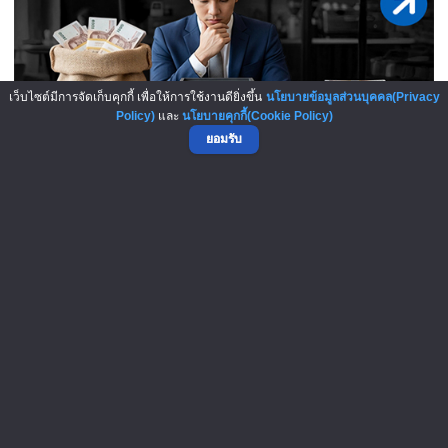
เว็บไซต์มีการจัดเก็บคุกกี้ เพื่อให้การใช้งานดียิ่งขึ้น
นโยบายข้อมูลส่วนบุคคล(Privacy
Policy)
และ
นโยบายคุกกี้(Cookie Policy)
ยอมรับ
เปิดสูตรลับเจ้าของแฟรนไชส์! เง..
5-Aug-2026