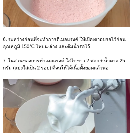
6. ระหว่างก่อนที่จะทำการตีเมอแรงค์ ให้เปิดเตาอบรอไว้ก่อน
อุณหภูมิ 150°C ไฟบน-ล่าง และต้มน้ำรอไว้
7. ในส่วนของการทำเมอแรงค์ ใส่ไข่ขาว 2 ฟอง + น้ำตาล 25
กรัม (แบ่งใส่เป็น 2 รอบ) ตีจนให้ได้เนื้อตั้งยอดแล้วพอ