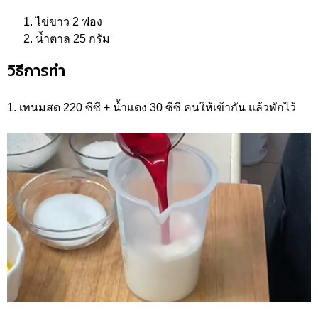
ไข่ขาว 2 ฟอง
น้ำตาล 25 กรัม
วิธีการทำ
1. เทนมสด 220 ซีซี + น้ำแดง 30 ซีซี คนให้เข้ากัน แล้วพักไว้