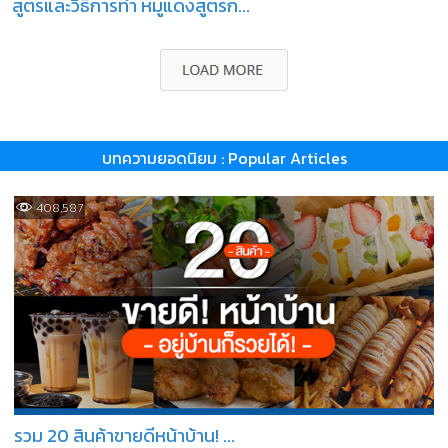
สูตรและวิธีการทำ หมูแดงสูตรก...
บทความยอดนิยม : Popular Articles
408,587
รวม 20 สินค้าขายดีหน้าบ้าน! ...