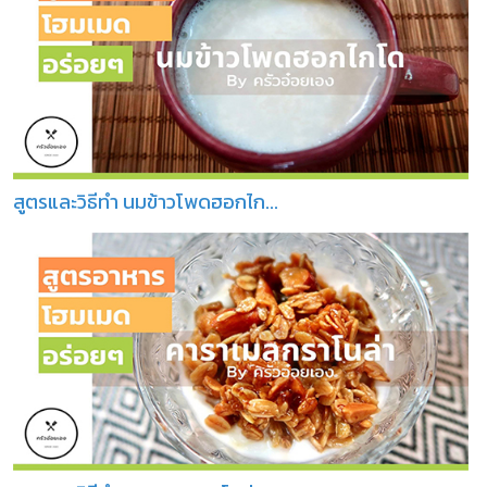
สูตรและวิธีทำ นมข้าวโพดฮอกไก...