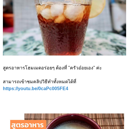
สูตรอาหารโฮมเมดอร่อยๆ ต้องที่ "ครัวอ๋อยเอง" ค่ะ
สามารถเข้าชมคลิปวิธีทำทั้งหมดได้ที่
https://youtu.be/0caPc005FE4