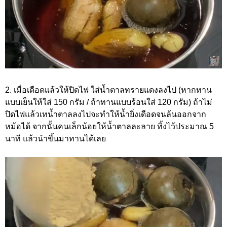
2. เมื่อเดือดแล้วให้ปิดไฟ ใส่น้ำตาลทรายแดงลงไป (หากทาน
แบบเย็นให้ใส่ 150 กรัม / ถ้าทานแบบร้อนใส่ 120 กรัม) ถ้าไม่
ปิดไฟแล้วเทน้ำตาลลงไปจะทำให้น้ำยิ่งเดือดจนล้นออกจาก
หม้อได้ จากนั้นคนเล็กน้อยให้น้ำตาลละลาย ทิ้งไว้ประมาณ 5
นาที แล้วนำขึ้นมาทานได้เลย