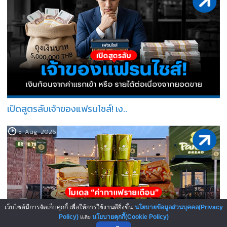
เปิดสูตรลับเจ้าของแฟรนไชส์! เง..
5-Aug-2026
เว็บไซต์มีการจัดเก็บคุกกี้ เพื่อให้การใช้งานดียิ่งขึ้น
นโยบายข้อมูลส่วนบุคคล(Privacy
Policy)
และ
นโยบายคุกกี้(Cookie Policy)