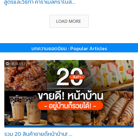
สูตรและวิธีทำ คาราเมลกราโนล่...
บทความยอดนิยม : Popular Articles
408,557
รวม 20 สินค้าขายดีหน้าบ้าน! ...