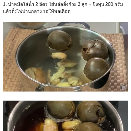
1. นำหม้อใส่น้ำ 2 ลิตร ใส่หล่อฮั่งก้วย 3 ลูก + ขิงทุบ 200 กรัม
แล้วตั้งไฟปานกลาง รอให้พอเดือด