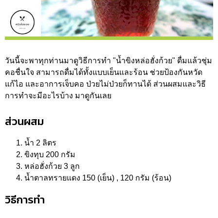
วันนี้จะพาทุกท่านมาดูวิธีการทำ "น้ำขิงหล่อฮั่งก้วย" ดื่มแล้วชุ่ม
คอชื่นใจ สามารถดื่มได้ทั้งแบบเย็นและร้อน ช่วยป้องกันหวัด
แก้ไอ และอาการเจ็บคอ ป่วยไม่ป่วยก็ทานได้ ส่วนผสมและวิธี
การทำจะมีอะไรบ้าง มาดูกันเลย
ส่วนผสม
น้ำ 2 ลิตร
ขิงทุบ 200 กรัม
หล่อฮั่งก้วย 3 ลูก
น้ำตาลทรายแดง 150 (เย็น) , 120 กรัม (ร้อน)
วิธีการทำ