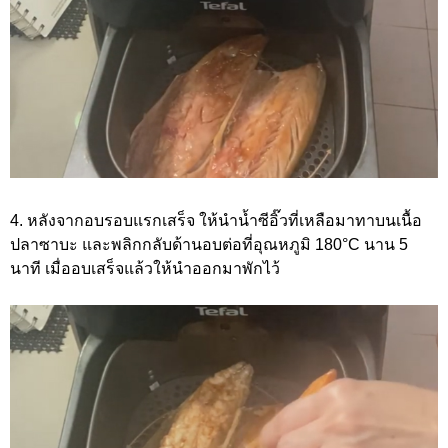
4. หลังจากอบรอบแรกเสร็จ ให้นำน้ำซีอิ๊วที่เหลือมาทาบนเนื้อ
ปลาซาบะ และพลิกกลับด้านอบต่อที่อุณหภูมิ 180°C นาน 5
นาที เมื่ออบเสร็จแล้วให้นำออกมาพักไว้