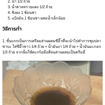
น้ำ 1/2 ถ้วย
น้ำตาลทรายแดง 1/2 ถ้วย
ขิงผง 1 ช้อนชา
แป้งมัน 1 ช้อนชา ผสมน้ำเล็กน้อย
วิธีการทำ
1. ขั้นแรกเป็นการเตรียมส่วนผสมซีอิ๊วที่จะนำไปทำการชุบปลา
ซาบะ ใส่ซีอิ๊วขาว 1/4 ถ้วย + น้ำมันงา 1/4 ถ้วย + น้ำมันมะกอก
1/3 ถ้วย จากนั้นใช้ตะกร้อมือตีจนส่วนผสมเป็นครีมมี่