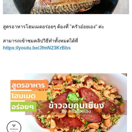
สูตรอาหารโฮมเมดอร่อยๆ ต้องที่ "ครัวอ๋อยเอง" ค่ะ
สามารถเข้าชมคลิปวิธีทำทั้งหมดได้ที่
https://youtu.be/JfmN23KrBbs