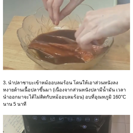
3. นำปลาซาบะเข้าหม้ออบลมร้อน โดนให้เอาส่วนหนังลง
หงายด้านเนื้อปลาขึ้นมา (เนื่องจากส่วนหนังปลามีน้ำมัน เวลา
นำออกมาจะได้ไม่ติดกับหม้ออบลมร้อน) อบที่อุณหภูมิ 160°C
นาน 5 นาที