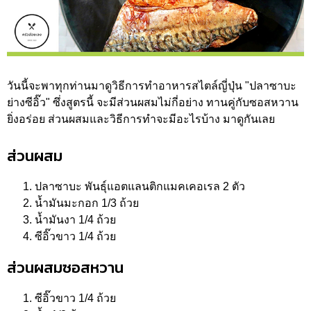
วันนี้จะพาทุกท่านมาดูวิธีการทำอาหารสไตล์ญี่ปุ่น "ปลาซาบะ
ย่างซีอิ๊ว" ซึ่งสูตรนี้ จะมีส่วนผสมไม่กี่อย่าง ทานคู่กับซอสหวาน
ยิ่งอร่อย ส่วนผสมและวิธีการทำจะมีอะไรบ้าง มาดูกันเลย
ส่วนผสม
ปลาซาบะ พันธุ์แอตแลนติกแมคเคอเรล 2 ตัว
น้ำมันมะกอก 1/3 ถ้วย
น้ำมันงา 1/4 ถ้วย
ซีอิ๊วขาว 1/4 ถ้วย
ส่วนผสมซอสหวาน
ซีอิ๊วขาว 1/4 ถ้วย