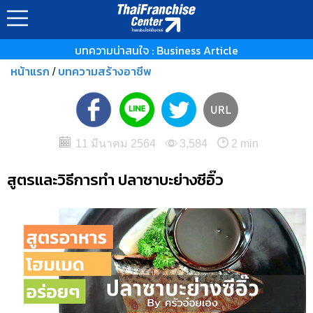
บทความน่าสนใจ : Business Article
หน้าแรก
บทความสร้างอาชีพ
/
11 มีนาคม 2564
3,584
2 min
สูตรและวิธีการทำ ปลาซาบะย่างซีอิ๊ว