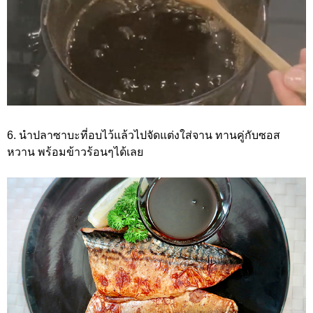
6. นำปลาซาบะที่อบไว้แล้วไปจัดแต่งใส่จาน ทานคู่กับซอส
หวาน พร้อมข้าวร้อนๆได้เลย