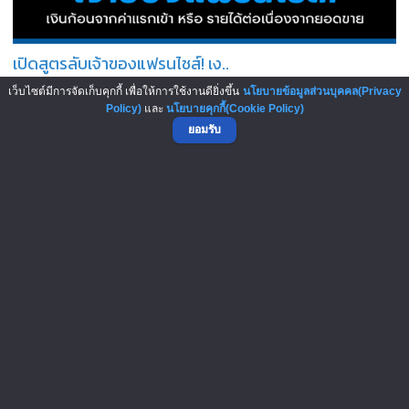
เปิดสูตรลับเจ้าของแฟรนไชส์! เง..
เว็บไซต์มีการจัดเก็บคุกกี้ เพื่อให้การใช้งานดียิ่งขึ้น
นโยบายข้อมูลส่วนบุคคล(Privacy
5-Aug-2026
Policy)
และ
นโยบายคุกกี้(Cookie Policy)
ยอมรับ
Panera Bread โมเดล “ค่ากาแฟแบบ..