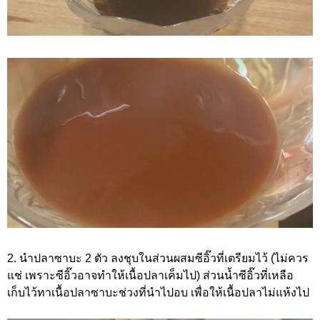
2. นำปลาซาบะ 2 ตัว ลงชุบในส่วนผสมซีอิ๊วที่เตรียมไว้ (ไม่ควร
แช่ เพราะซีอิ๊วอาจทำให้เนื้อปลาเค็มไป) ส่วนน้ำซีอิ๊วที่เหลือ
เก็บไว้ทาเนื้อปลาซาบะช่วงที่นำไปอบ เพื่อให้เนื้อปลาไม่แห้งไป